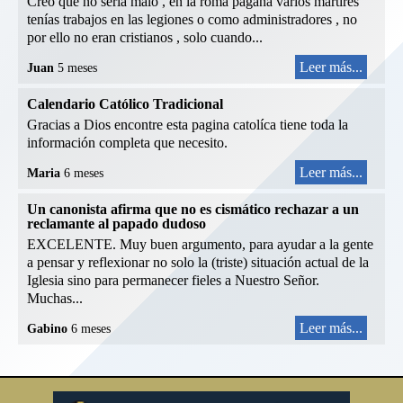
Creo que no sería malo , en la roma pagana varios mártires
tenías trabajos en las legiones o como administradores , no
por ello no eran cristianos , solo cuando...
Leer más...
Juan
5 meses
Calendario Católico Tradicional
Gracias a Dios encontre esta pagina catolíca tiene toda la
información completa que necesito.
Leer más...
Maria
6 meses
Un canonista afirma que no es cismático rechazar a un
reclamante al papado dudoso
EXCELENTE. Muy buen argumento, para ayudar a la gente
a pensar y reflexionar no solo la (triste) situación actual de la
Iglesia sino para permanecer fieles a Nuestro Señor.
Muchas...
Leer más...
Gabino
6 meses