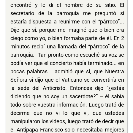
encontré y le di el nombre de su sitio. El
secretario de la parroquia me preguntó si
estaría dispuesta a reunirme con el “párroco”...
Dije que sí, porque me imaginé que o bien era
ciego como yo, o bien formaba parte de él. En 2
minutos recibí una llamada del “párroco” de la
parroquia. Tan pronto como escuché su voz se
podía ver que el concierto había terminado... en
pocas palabras... admitió que sí, que Nuestra
Señora sí dijo que el Vaticano se convertiría en
la sede del Anticristo. Entonces dijo “¿estás
diciendo que no soy un sacerdote?” – él sabía
todo sobre vuestra información. Luego trató de
decirme que no vi lo que vi, que ustedes
manipularon los videos, luego trató de decir que
el Antipapa Francisco solo necesitaba mejores