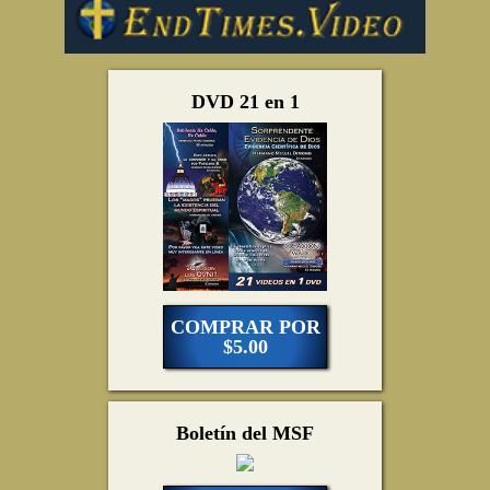
DVD 21 en 1
COMPRAR POR
$5.00
Boletín del MSF