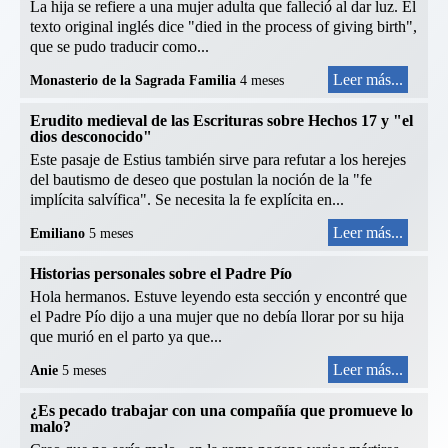
La hija se refiere a una mujer adulta que falleció al dar luz. El
texto original inglés dice "died in the process of giving birth",
que se pudo traducir como...
Leer más...
Monasterio de la Sagrada Familia
4 meses
Erudito medieval de las Escrituras sobre Hechos 17 y "el
dios desconocido"
Este pasaje de Estius también sirve para refutar a los herejes
del bautismo de deseo que postulan la noción de la "fe
implícita salvífica". Se necesita la fe explícita en...
Leer más...
Emiliano
5 meses
Historias personales sobre el Padre Pío
Hola hermanos. Estuve leyendo esta sección y encontré que
el Padre Pío dijo a una mujer que no debía llorar por su hija
que murió en el parto ya que...
Leer más...
Anie
5 meses
¿Es pecado trabajar con una compañía que promueve lo
malo?