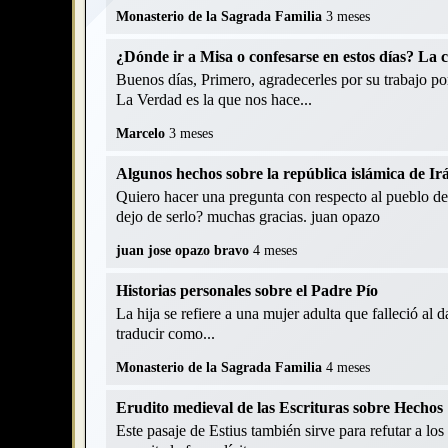
Monasterio de la Sagrada Familia
3 meses
¿Dónde ir a Misa o confesarse en estos días? La 
Buenos días, Primero, agradecerles por su trabajo p
La Verdad es la que nos hace...
Marcelo
3 meses
Algunos hechos sobre la república islámica de Ir
Quiero hacer una pregunta con respecto al pueblo de 
dejo de serlo? muchas gracias. juan opazo
juan jose opazo bravo
4 meses
Historias personales sobre el Padre Pío
La hija se refiere a una mujer adulta que falleció al d
traducir como...
Monasterio de la Sagrada Familia
4 meses
Erudito medieval de las Escrituras sobre Hechos 
Este pasaje de Estius también sirve para refutar a los