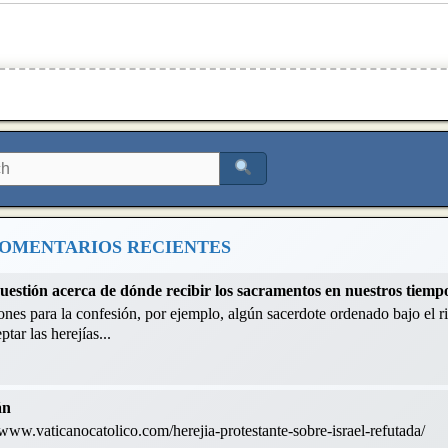
OMENTARIOS RECIENTES
cuestión acerca de dónde recibir los sacramentos en nuestros tiemp
nes para la confesión, por ejemplo, algún sacerdote ordenado bajo el ri
tar las herejías...
án
://www.vaticanocatolico.com/herejia-protestante-sobre-israel-refutada/