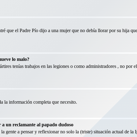
é que el Padre Pío dijo a una mujer que no debía llorar por su hija qu
mueve lo malo?
tires tenías trabajos en las legiones o como administradores , no por e
oda la información completa que necesito.
r a un reclamante al papado dudoso
te a pensar y reflexionar no solo la (triste) situación actual de la Ig