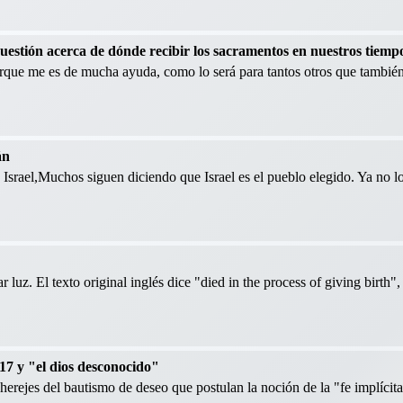
cuestión acerca de dónde recibir los sacramentos en nuestros tiemp
orque me es de mucha ayuda, como lo será para tantos otros que también
án
Israel,Muchos siguen diciendo que Israel es el pueblo elegido. Ya no l
ar luz. El texto original inglés dice "died in the process of giving birth"
17 y "el dios desconocido"
 herejes del bautismo de deseo que postulan la noción de la "fe implícita