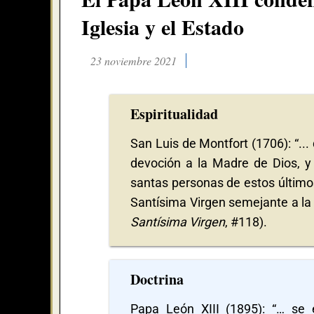
Iglesia y el Estado
23 noviembre 2021
Espiritualidad
San Luis de Montfort (1706): “...
devoción a la Madre de Dios, y
santas personas de estos últimos
Santísima Virgen semejante a la 
Santísima Virgen
, #118).
Doctrina
Papa León XIII (1895): “… se 