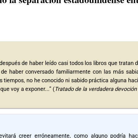
 después de haber leído casi todos los libros que tratan d
 de haber conversado familiarmente con las más sabi
 tiempos, no he conocido ni sabido práctica alguna haci
que voy a exponer...” (
Tratado de la verdadera devoción 
evitará creer erróneamente, como alguno podría hac