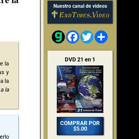
Nuestro canal de videos
Facebook
Twitter
Share
DVD 21 en 1
e la
as y
a la
a la
COMPRAR POR
$5.00
erlo