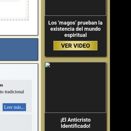
Los ‘magos’ prueban la
existencia del mundo
espiritual
VER VIDEO
os
to tradicional
Leer más...
¡El Anticristo
Identificado!