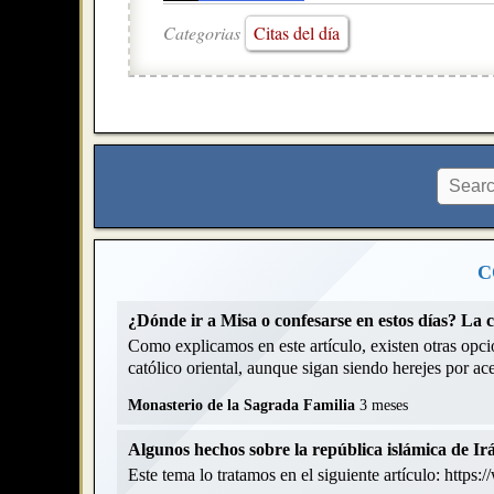
Categorias
Citas del día
C
¿Dónde ir a Misa o confesarse en estos días? La 
Como explicamos en este artículo, existen otras opcio
católico oriental, aunque sigan siendo herejes por acep
Monasterio de la Sagrada Familia
3 meses
Algunos hechos sobre la república islámica de Ir
Este tema lo tratamos en el siguiente artículo: https