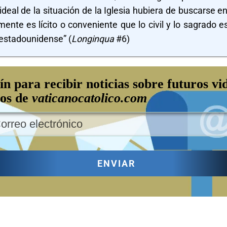
ideal de la situación de la Iglesia hubiera de buscarse en
ente es lícito o conveniente que lo civil y lo sagrado e
 estadounidense” (
Longinqua
#6)
ín para recibir noticias sobre futuros vi
los de
vaticanocatolico.com
ENVIAR