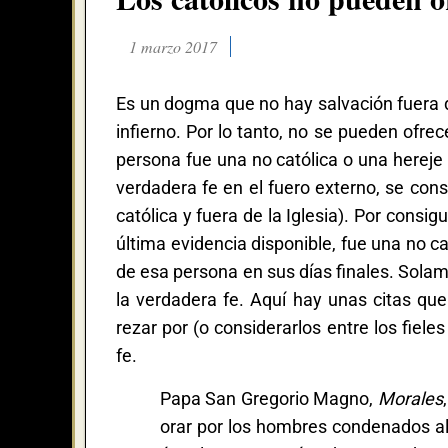
1 marzo 2017
Es un dogma que no hay salvación fuera d
infierno. Por lo tanto, no se pueden ofr
persona fue una no católica o una hereje
verdadera fe en el fuero externo, se con
católica y fuera de la Iglesia). Por consig
última evidencia disponible, fue una no c
de esa persona en sus días finales. Sola
la verdadera fe. Aquí hay unas citas que
rezar por (o considerarlos entre los fiel
fe.
Papa San Gregorio Magno,
Morales
orar por los hombres condenados al 