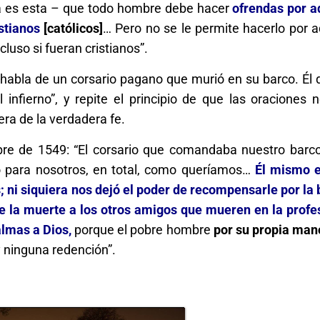
ia es esta – que todo hombre debe hacer
ofrendas por a
stianos
[católicos]
… Pero no se le permite hacerlo por a
uso si fueran cristianos”.
r habla de un corsario pagano que murió en su barco. Él 
infierno”, y repite el principio de que las oraciones 
ra de la verdadera fe.
bre de 1549: “El corsario que comandaba nuestro barc
o para nosotros, en total, como queríamos…
Él mismo 
; ni siquiera nos dejó el poder de recompensarle por la
 la muerte a los otros amigos que mueren en la profe
almas a Dios,
porque el pobre hombre
por su propia man
 ninguna redención”.