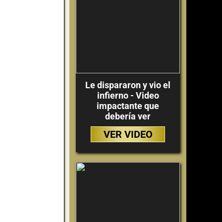
Le dispararon y vio el
infierno - Video
impactante que
debería ver
VER VIDEO