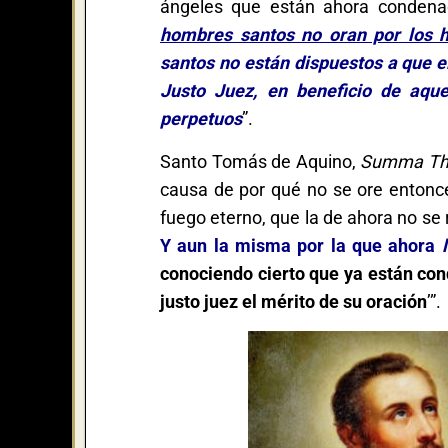
ángeles que están ahora conden
hombres santos no oran por los 
santos no están dispuestos a que e
Justo Juez, en beneficio de aqu
perpetuos
”.
Santo Tomás de Aquino,
Summa The
causa de por qué no se ore entonce
fuego eterno, que la de ahora no se 
Y aun la misma por la que ahora
conociendo cierto que ya están con
justo juez el mérito de su oración
’”.