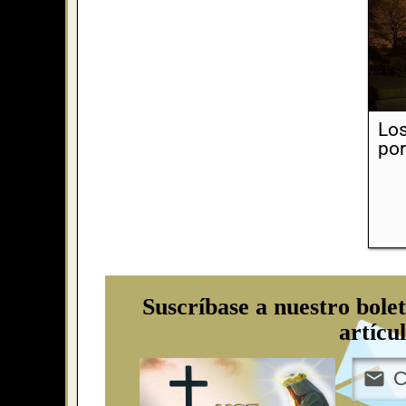
Los
por
Suscríbase a nuestro bolet
artícu