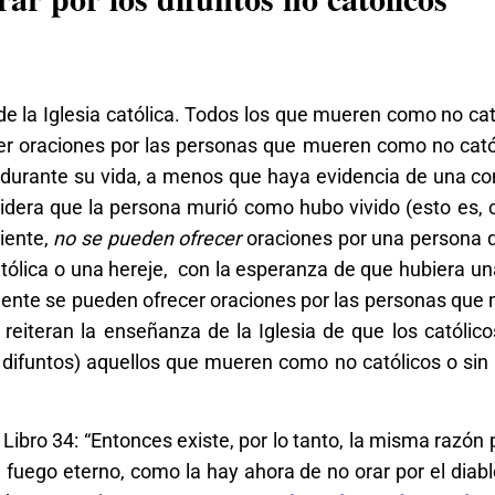
e la Iglesia católica. Todos los que mueren como no cat
ecer oraciones por las personas que mueren como no cató
 durante su vida, a menos que haya evidencia de una co
sidera que la persona murió como hubo vivido (esto es,
uiente,
no se pueden ofrecer
oraciones por una persona q
atólica o una hereje, con la esperanza de que hubiera u
mente se pueden ofrecer oraciones por las personas que
 reiteran la enseñanza de la Iglesia de que los católi
es difuntos) aquellos que mueren como no católicos o sin
, Libro 34: “Entonces existe, por lo tanto, la misma razón
fuego eterno, como la hay ahora de no orar por el diabl