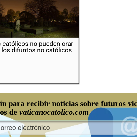
 católicos no pueden orar
 los difuntos no católicos
ín para recibir noticias sobre futuros vi
los de
vaticanocatolico.com