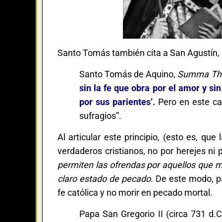
Santo Tomás también cita a San Agustín,
Santo Tomás de Aquino,
Summa The
sin la fe que obra por el amor y si
por sus parientes’.
Pero en este ca
sufragios”.
Al articular este principio, (esto es, q
verdaderos cristianos, no por herejes ni 
permiten las ofrendas por aquellos que m
claro estado de pecado
. De este modo, pa
fe católica y no morir en pecado mortal.
Papa San Gregorio II (circa 731 d.C.