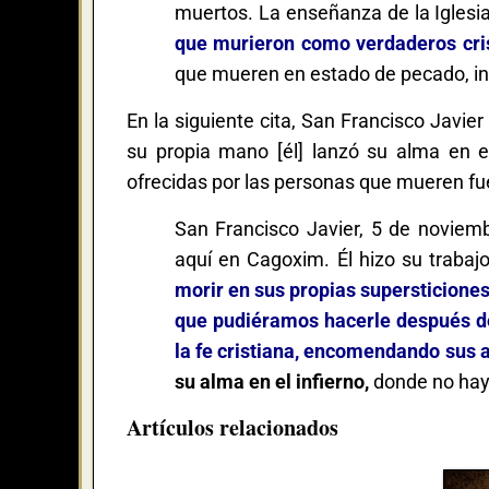
muertos. La enseñanza de la Igles
que murieron como verdaderos cri
que mueren en estado de pecado, incl
En la siguiente cita, San Francisco Javie
su propia mano [él] lanzó su alma en el 
ofrecidas por las personas que mueren fue
San Francisco Javier, 5 de noviem
aquí en Cagoxim. Él hizo su trabaj
morir en sus propias supersticiones
que pudiéramos hacerle después de
la fe cristiana, encomendando sus 
su alma en el infierno,
donde no hay
Artículos relacionados