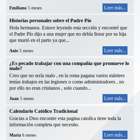
Leer más...
Emiliano
5 meses
Historias personales sobre el Padre Pío
Hola hermanos. Estuve leyendo esta sección y encontré que
el Padre Pío dijo a una mujer que no debía llorar por su hija
que murió en el parto ya que...
Leer más...
Anie
5 meses
¿Es pecado trabajar con una compañía que promueve lo
malo?
Creo que no sería malo , en la roma pagana varios mártires
tenías trabajos en las legiones o como administradores , no
por ello no eran cristianos , solo cuando...
Leer más...
Juan
5 meses
Calendario Católico Tradicional
Gracias a Dios encontre esta pagina catolíca tiene toda la
información completa que necesito.
Leer más...
Maria
6 meses