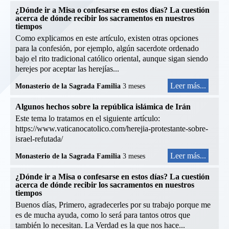
¿Dónde ir a Misa o confesarse en estos días? La cuestión
acerca de dónde recibir los sacramentos en nuestros
tiempos
Como explicamos en este artículo, existen otras opciones
para la confesión, por ejemplo, algún sacerdote ordenado
bajo el rito tradicional católico oriental, aunque sigan siendo
herejes por aceptar las herejías...
Leer más...
Monasterio de la Sagrada Familia
3 meses
Algunos hechos sobre la república islámica de Irán
Este tema lo tratamos en el siguiente artículo:
https://www.vaticanocatolico.com/herejia-protestante-sobre-
israel-refutada/
Leer más...
Monasterio de la Sagrada Familia
3 meses
¿Dónde ir a Misa o confesarse en estos días? La cuestión
acerca de dónde recibir los sacramentos en nuestros
tiempos
Buenos días, Primero, agradecerles por su trabajo porque me
es de mucha ayuda, como lo será para tantos otros que
también lo necesitan. La Verdad es la que nos hace...