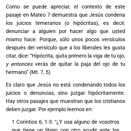
Como se puede apreciar, el contexto de este
pasaje en Mateo 7 demuestra que Jesús condena
los juicios temerarios (o hipócritas), es decir,
denunciar a alguien por hacer algo que usted
mismo hace. Porque, sólo unos pocos versículos
después del versículo que a los liberales les gusta
citar, dice: “Hipócrita, quita primero la viga de tu ojo,
y entonces
verás de quitar la paja del ojo de tu
hermano” (Mt. 7, 5).
Es claro que Jesús no está condenando todos los
juicios o denuncias, sino juzgar hipócritamente.
Hay otros pasajes que muestran que los cristianos
deben juzgar. Por ejemplo leemos en:
1 Corintios 6, 1-3: “¿Y osa alguno de vosotros
que tiene un litigio con otro acudir ante los