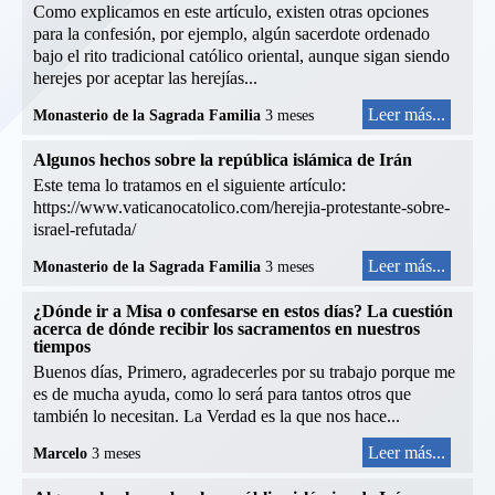
Como explicamos en este artículo, existen otras opciones
para la confesión, por ejemplo, algún sacerdote ordenado
bajo el rito tradicional católico oriental, aunque sigan siendo
herejes por aceptar las herejías...
Leer más...
Monasterio de la Sagrada Familia
3 meses
Algunos hechos sobre la república islámica de Irán
Este tema lo tratamos en el siguiente artículo:
https://www.vaticanocatolico.com/herejia-protestante-sobre-
israel-refutada/
Leer más...
Monasterio de la Sagrada Familia
3 meses
¿Dónde ir a Misa o confesarse en estos días? La cuestión
acerca de dónde recibir los sacramentos en nuestros
tiempos
Buenos días, Primero, agradecerles por su trabajo porque me
es de mucha ayuda, como lo será para tantos otros que
también lo necesitan. La Verdad es la que nos hace...
Leer más...
Marcelo
3 meses