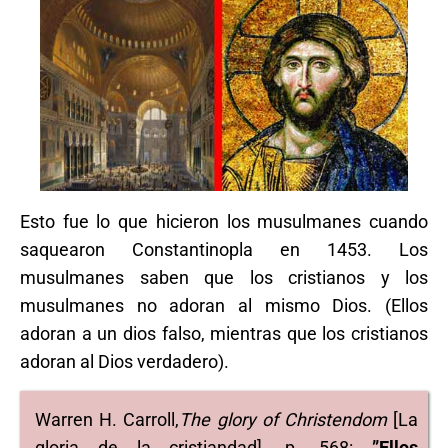
Esto fue lo que hicieron los musulmanes cuando
saquearon Constantinopla en 1453. Los
musulmanes saben que los cristianos y los
musulmanes no adoran al mismo Dios. (Ellos
adoran a un dios falso, mientras que los cristianos
adoran al Dios verdadero).
Warren H. Carroll,
The glory of Christendom
[La
gloria de la cristiandad], p. 568:
”Ellos