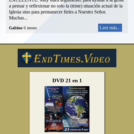
a pensar y reflexionar no solo la (triste) situación actual de la
Iglesia sino para permanecer fieles a Nuestro Señor.
Muchas...
Leer más...
Gabino
6 meses
DVD 21 en 1