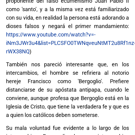
proponente del falso ecumenismo Juan Pablo II
como 'santo', y a la misma vez está familiarizado
con su vida, en realidad la persona está adorando a
dioses falsos y negará el primer mandamiento:
https://www.youtube.com/watch?v=-
iNm3JWr3u4&list=PLCSFO0TWNqveuNtMT2u8Rf1nz
rWX38NQ
)
También nos pareció interesante que, en los
intercambios, el hombre se refiriera al notorio
hereje Francisco como 'Bergoglio'. Prefiere
distanciarse de su apóstata antipapa, cuando le
conviene, aunque profesa que Bergoglio está en la
Iglesia de Cristo, que tiene la verdadera fe y que es
a quien los católicos deben someterse.
Su mala voluntad fue evidente a lo largo de los