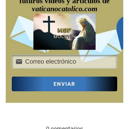
futuros videos y artículos de
vaticanocatolico.com
ENVIAR
0 comentarios