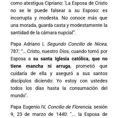
como atestigua Cipriano: 'La Esposa de Cristo
no se le puede falsear a su Esposo: es
incorrupta y modesta. No conoce más que
una morada, guarda casta y modestamente la
santidad de la cámara nupcial'".
Papa Adriano I,
Segundo Concilio de Nicea
,
787: “… Cristo, nuestro Dios, cuando tomó por
Esposa a
su santa Iglesia católica, que no
tiene mancha ni arruga
, prometió que
cuidaría de ella y aseguró a sus santos
discípulos diciendo: Yo estoy con ustedes
todos los días hasta la consumación del
mundo".
Papa Eugenio IV,
Concilio de Florencia
, sesión
9, 23 de marzo de 1440: "... la Esposa de