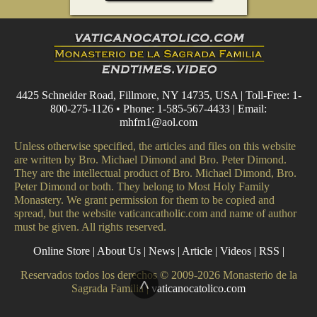
4425 Schneider Road, Fillmore, NY 14735, USA | Toll-Free: 1-
800-275-1126 • Phone: 1-585-567-4433 | Email:
mhfm1@aol.com
Unless otherwise specified, the articles and files on this website
are written by Bro. Michael Dimond and Bro. Peter Dimond.
They are the intellectual product of Bro. Michael Dimond, Bro.
Peter Dimond or both. They belong to Most Holy Family
Monastery. We grant permission for them to be copied and
spread, but the website vaticancatholic.com and name of author
must be given. All rights reserved.
Online Store
|
About Us
|
News
|
Article
|
Videos
|
RSS
|
Reservados todos los derechos © 2009-2026 Monasterio de la
^
Sagrada Familia |
vaticanocatolico.com