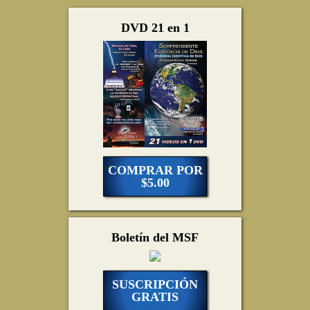
DVD 21 en 1
COMPRAR POR
$5.00
Boletín del MSF
SUSCRIPCIÓN
GRATIS