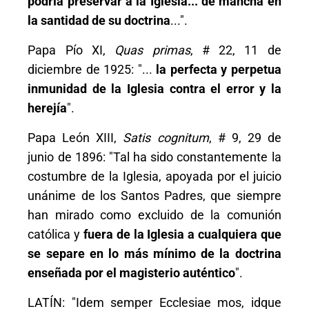
podría preservar a la Iglesia... de mancha en
la santidad de su doctrina
...".
Papa Pío XI,
Quas primas
, # 22, 11 de
diciembre de 1925: "...
la perfecta y perpetua
inmunidad de la Iglesia contra el error y la
herejía
".
Papa León XIII,
Satis cognitum
, # 9, 29 de
junio de 1896: "Tal ha sido constantemente la
costumbre de la Iglesia, apoyada por el juicio
unánime de los Santos Padres, que siempre
han mirado como excluido de la comunión
católica y
fuera de la Iglesia a cualquiera que
se separe en lo más mínimo de la doctrina
enseñada por el magisterio auténtico
".
LATÍN: "Idem semper Ecclesiae mos, idque