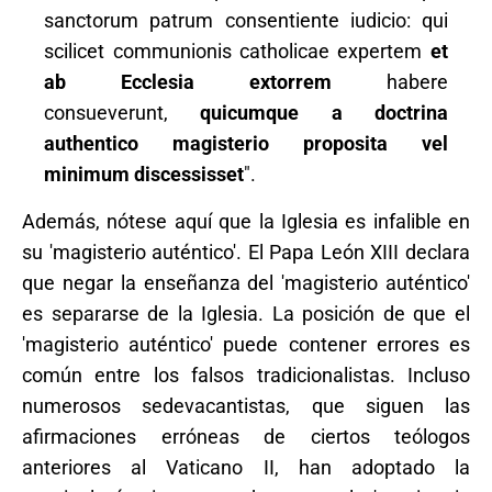
sanctorum patrum consentiente iudicio: qui
scilicet communionis catholicae expertem
et
ab Ecclesia extorrem
habere
consueverunt,
quicumque a doctrina
authentico magisterio proposita vel
minimum discessisset
".
Además, nótese aquí que la Iglesia es infalible en
su 'magisterio auténtico'. El Papa León XIII declara
que negar la enseñanza del 'magisterio auténtico'
es separarse de la Iglesia. La posición de que el
'magisterio auténtico' puede contener errores es
común entre los falsos tradicionalistas. Incluso
numerosos sedevacantistas, que siguen las
afirmaciones erróneas de ciertos teólogos
anteriores al Vaticano II, han adoptado la