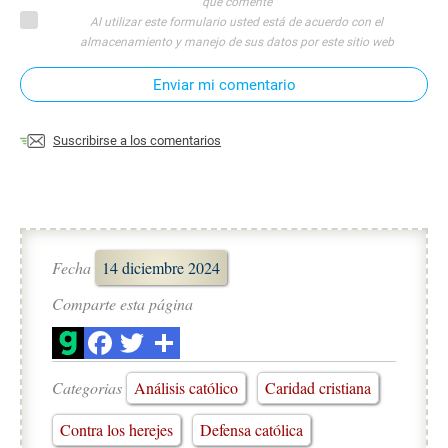
que comente
Al utilizar este formulario usted está de acuerdo con el
almacenamiento y manejo de sus datos por este sitio web
Enviar mi comentario
Suscribirse a los comentarios
Fecha
14 diciembre 2024
Comparte esta página
Categorias
Análisis católico
Caridad cristiana
Contra los herejes
Defensa católica