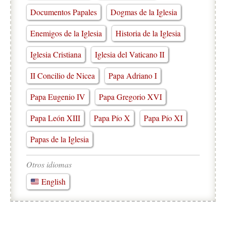
Documentos Papales
Dogmas de la Iglesia
Enemigos de la Iglesia
Historia de la Iglesia
Iglesia Cristiana
Iglesia del Vaticano II
II Concilio de Nicea
Papa Adriano I
Papa Eugenio IV
Papa Gregorio XVI
Papa León XIII
Papa Pío X
Papa Pío XI
Papas de la Iglesia
Otros idiomas
English