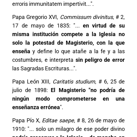
erroris immunitatem impertivit...".
Papa Gregorio XVI,
Commissum divinitus
, # 2,
17 de mayo de 1835: "...
en virtud de su
misma institución compete a la Iglesia no
solo la potestad de Magisterio, con la que
enseña
y define lo que atañe a la fe y a las
costumbres, e interpreta
sin peligro de error
las Sagradas Escrituras...".
Papa León XIII,
Caritatis studium
, # 6, 25 de
julio de 1898:
El Magisterio "no podría de
ningún modo comprometerse en una
enseñanza errónea
".
Papa Pío X,
Editae saepe
, # 8, 26 de mayo de
1910: "... solo un milagro de ese poder divino