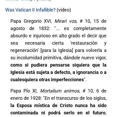
Was Vatican II Infallible?
(video)
Papa Gregorio XVI,
Mirari vos
, # 10, 15 de
agosto de 1832: "... es completamente
absurdo e injurioso en alto grado el decir que
sea necesaria cierta ‘restauración y
regeneración’ [para la Iglesia] para volverla a
su incolumidad primitiva, dándole nuevo vigor,
como si pudiera pensarse siquiera que la
Iglesia está sujeta a defecto, a ignorancia o a
cualesquiera otras imperfecciones
".
Papa Pío XI,
Mortalium animos
, # 10, 6 de
enero de 1928: "En el transcurso de los siglos,
la Esposa mística de Cristo nunca ha sido
contaminada ni podrá serlo en el futuro
,