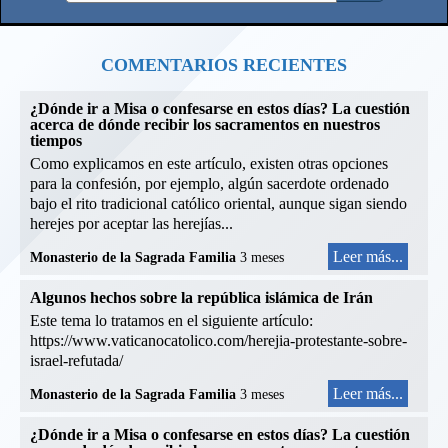
COMENTARIOS RECIENTES
¿Dónde ir a Misa o confesarse en estos días? La cuestión
acerca de dónde recibir los sacramentos en nuestros
tiempos
Como explicamos en este artículo, existen otras opciones
para la confesión, por ejemplo, algún sacerdote ordenado
bajo el rito tradicional católico oriental, aunque sigan siendo
herejes por aceptar las herejías...
Leer más...
Monasterio de la Sagrada Familia
3 meses
Algunos hechos sobre la república islámica de Irán
Este tema lo tratamos en el siguiente artículo:
https://www.vaticanocatolico.com/herejia-protestante-sobre-
israel-refutada/
Leer más...
Monasterio de la Sagrada Familia
3 meses
¿Dónde ir a Misa o confesarse en estos días? La cuestión