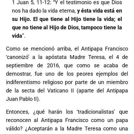
1 Juan 5, 11-12: “Y el testimonio es que Dios
nos ha dado la vida eterna,
y ésta vida está en
su Hijo. El que tiene al Hijo tiene la vida; el
que no tiene al Hijo de Dios, tampoco tiene la
vida
”.
Como se mencionó arriba, el Antipapa Francisco
‘canonizó’ a la apóstata Madre Teresa, el 4 de
septiembre de 2016, que como se acaba de
demostrar, fue uno de los peores ejemplos del
indiferentismo religioso por parte de un miembro
de la secta del Vaticano II (aparte del Antipapa
Juan Pablo II).
Entonces, ¿qué harán los ‘tradicionalistas’ que
reconocen al Antipapa Francisco como un papa
válido? ¿Aceptarán a la Madre Teresa como una