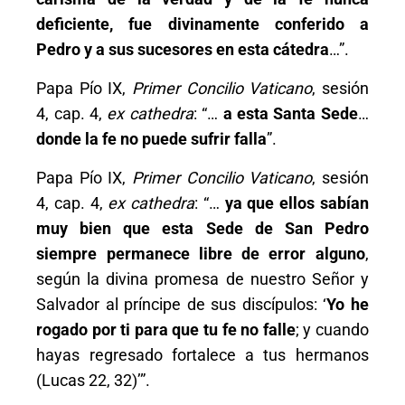
deficiente, fue divinamente conferido a
Pedro y a sus sucesores en esta cátedra
…”.
Papa Pío IX,
Primer Concilio Vaticano
, sesión
4, cap. 4,
ex cathedra
: “…
a esta Santa Sede
…
donde la fe no puede sufrir falla
”.
Papa Pío IX,
Primer Concilio Vaticano
, sesión
4, cap. 4,
ex cathedra
: “…
ya que ellos sabían
muy bien que esta Sede de San Pedro
siempre permanece libre de error alguno
,
según la divina promesa de nuestro Señor y
Salvador al príncipe de sus discípulos: ‘
Yo he
rogado por ti para que tu fe no falle
; y cuando
hayas regresado fortalece a tus hermanos
(Lucas 22, 32)’”.