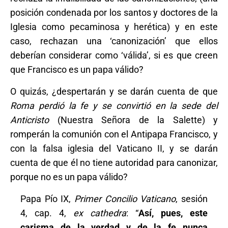
posición condenada por los santos y doctores de la
Iglesia como pecaminosa y herética) y en este
caso, rechazan una ‘canonización’ que ellos
deberían considerar como ‘válida’, si es que creen
que Francisco es un papa válido?
O quizás, ¿despertarán y se darán cuenta de que
Roma perdió la fe y se convirtió en la sede del
Anticristo
(Nuestra Señora de la Salette) y
romperán la comunión con el Antipapa Francisco, y
con la falsa iglesia del Vaticano II, y se darán
cuenta de que él no tiene autoridad para canonizar,
porque no es un papa válido?
Papa Pío IX,
Primer Concilio Vaticano
, sesión
4, cap. 4,
ex cathedra
: “
Así, pues, este
carisma de la verdad y de la fe nunca