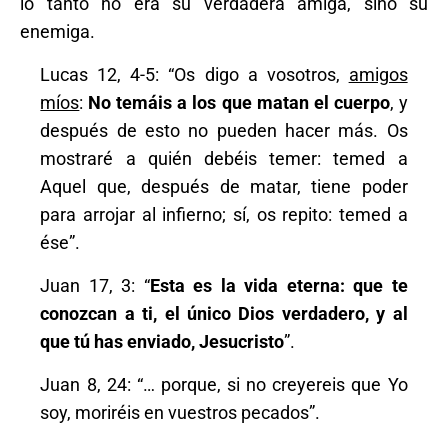
lo tanto no era su verdadera amiga, sino su
enemiga.
Lucas 12, 4-5: “Os digo a vosotros,
amigos
míos
:
No temáis a los que matan el cuerpo
, y
después de esto no pueden hacer más. Os
mostraré a quién debéis temer: temed a
Aquel que, después de matar, tiene poder
para arrojar al infierno; sí, os repito: temed a
ése”.
Juan 17, 3: “
Esta es la vida eterna: que te
conozcan a ti, el único Dios verdadero, y al
que tú has enviado, Jesucristo
”.
Juan 8, 24: “… porque, si no creyereis que Yo
soy, moriréis en vuestros pecados”.