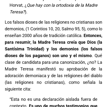
Horvat, ¿
Que hay con la ortodoxia de la Madre
Teresa?
).
Los falsos dioses de las religiones no cristianas son
demonios, (1 Corintios 10, 20, Salmo 95, 5), como lo
enseñan 2000 años de tradición católica.
Entonces,
para resumir, la Madre Teresa creía que Dios (la
Santísima Trinidad) y los demonios (los falsos
dioses de los paganos) son uno y el mismo
. Qué
clase de candidata para una canonización, ¿no? La
Madre Teresa manifestó su aprobación de la
adoración demoniaca y de las religiones del diablo
(las religiones no cristianas), como señala la
siguiente cita:
“Esta no es una declaración aislada fuera de
contexto.
Es uno de muchos testimonios que