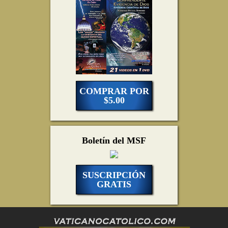
COMPRAR POR
$5.00
Boletín del MSF
SUSCRIPCIÓN
GRATIS