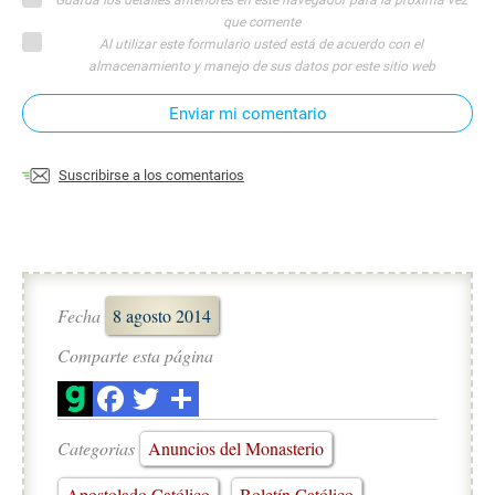
que comente
Al utilizar este formulario usted está de acuerdo con el
almacenamiento y manejo de sus datos por este sitio web
Enviar mi comentario
Suscribirse a los comentarios
Fecha
8 agosto 2014
Comparte esta página
Categorias
Anuncios del Monasterio
Apostolado Católico
Boletín Católico