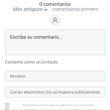
0 comentarios
Más antiguos
comentarios primero
Comente como un invitado:
Notifícame cuando alguien responda a mi comentario
Guarda los detalles anteriores en este navegador para la próxima vez