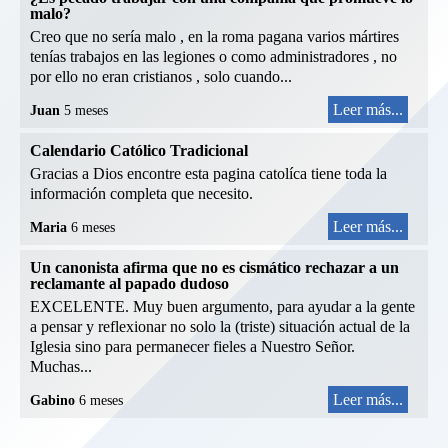
malo?
Creo que no sería malo , en la roma pagana varios mártires
tenías trabajos en las legiones o como administradores , no
por ello no eran cristianos , solo cuando...
Leer más...
Juan
5 meses
Calendario Católico Tradicional
Gracias a Dios encontre esta pagina catolíca tiene toda la
información completa que necesito.
Leer más...
Maria
6 meses
Un canonista afirma que no es cismático rechazar a un
reclamante al papado dudoso
EXCELENTE. Muy buen argumento, para ayudar a la gente
a pensar y reflexionar no solo la (triste) situación actual de la
Iglesia sino para permanecer fieles a Nuestro Señor.
Muchas...
Leer más...
Gabino
6 meses