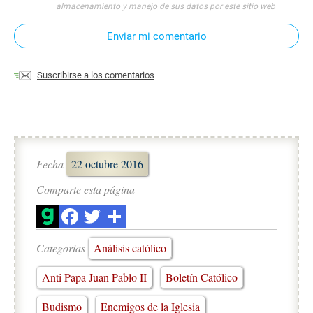
almacenamiento y manejo de sus datos por este sitio web
Enviar mi comentario
Suscribirse a los comentarios
Fecha
22 octubre 2016
Comparte esta página
Categorias
Análisis católico
Anti Papa Juan Pablo II
Boletín Católico
Budismo
Enemigos de la Iglesia