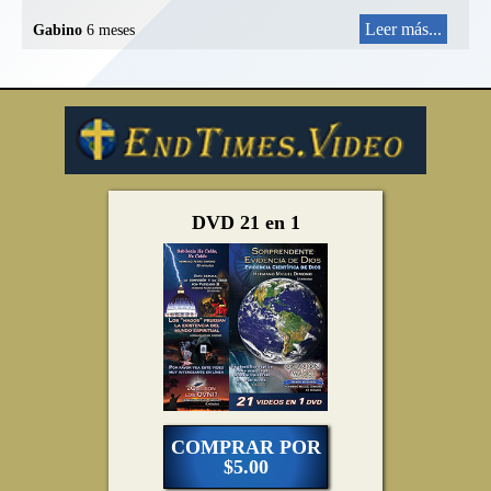
Leer más...
Gabino
6 meses
DVD 21 en 1
COMPRAR POR
$5.00