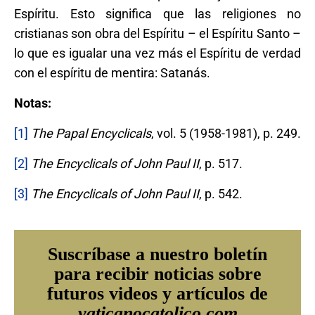
Espíritu. Esto significa que las religiones no
cristianas son obra del Espíritu – el Espíritu Santo –
lo que es igualar una vez más el Espíritu de verdad
con el espíritu de mentira: Satanás.
Notas:
[1]
The Papal Encyclicals
, vol. 5 (1958-1981), p. 249.
[2]
The Encyclicals of John Paul II
, p. 517.
[3]
The Encyclicals of John Paul II
, p. 542.
Suscríbase a nuestro boletín
para recibir noticias sobre
futuros videos y artículos de
vaticanocatolico.com