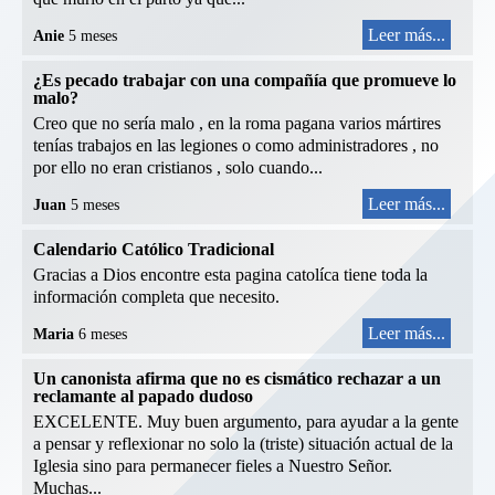
Leer más...
Anie
5 meses
¿Es pecado trabajar con una compañía que promueve lo
malo?
Creo que no sería malo , en la roma pagana varios mártires
tenías trabajos en las legiones o como administradores , no
por ello no eran cristianos , solo cuando...
Leer más...
Juan
5 meses
Calendario Católico Tradicional
Gracias a Dios encontre esta pagina catolíca tiene toda la
información completa que necesito.
Leer más...
Maria
6 meses
Un canonista afirma que no es cismático rechazar a un
reclamante al papado dudoso
EXCELENTE. Muy buen argumento, para ayudar a la gente
a pensar y reflexionar no solo la (triste) situación actual de la
Iglesia sino para permanecer fieles a Nuestro Señor.
Muchas...