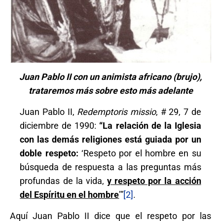
Juan Pablo II con un animista africano (brujo),
trataremos más sobre esto más adelante
Juan Pablo II,
Redemptoris missio
, # 29, 7 de
diciembre de 1990:
“La relación de la Iglesia
con las demás religiones está guiada por un
doble respeto:
‘Respeto por el hombre en su
búsqueda de respuesta a las preguntas más
profundas de la vida,
y respeto por la acción
del Espíritu en el hombre
’”
[2]
.
Aquí Juan Pablo II dice que el respeto por las