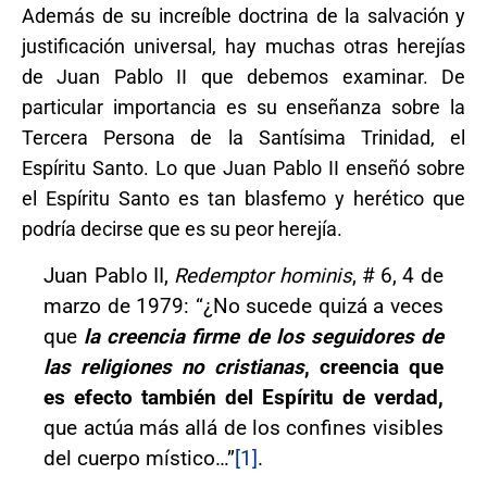
Además de su increíble doctrina de la salvación y
justificación universal, hay muchas otras herejías
de Juan Pablo II que debemos examinar. De
particular importancia es su enseñanza sobre la
Tercera Persona de la Santísima Trinidad, el
Espíritu Santo. Lo que Juan Pablo II enseñó sobre
el Espíritu Santo es tan blasfemo y herético que
podría decirse que es su peor herejía.
Juan Pablo II,
Redemptor hominis
, # 6, 4 de
marzo de 1979: “¿No sucede quizá a veces
que
la creencia firme de los seguidores de
las religiones no cristianas
, creencia que
es efecto también del Espíritu de verdad,
que actúa más allá de los confines visibles
del cuerpo místico…”
[1]
.