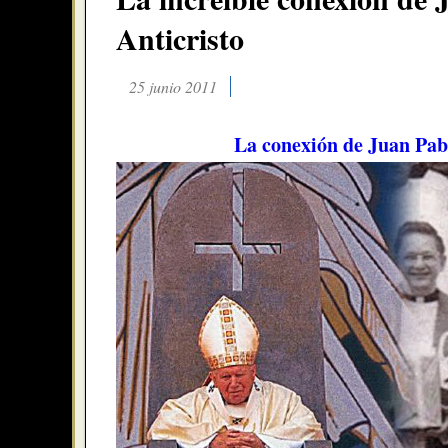
Anticristo
25 junio 2011
La conexión de Juan Pablo