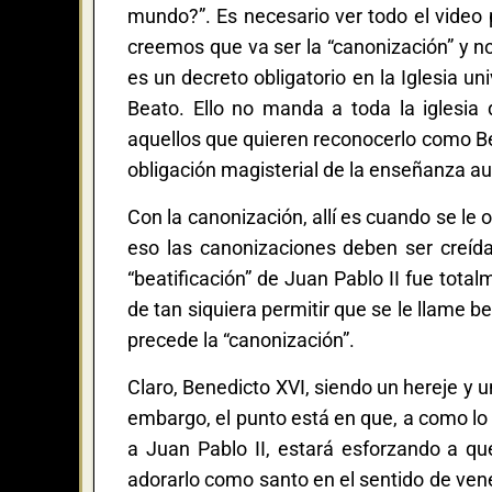
mundo?”. Es necesario ver todo el video 
creemos que va ser la “canonización” y no
es un decreto obligatorio en la Iglesia u
Beato. Ello no manda a toda la iglesia
aquellos que quieren reconocerlo como Bea
obligación magisterial de la enseñanza auto
Con la canonización, allí es cuando se le 
eso las canonizaciones deben ser creídas
“beatificación” de Juan Pablo II fue tota
de tan siquiera permitir que se le llame b
precede la “canonización”.
Claro, Benedicto XVI, siendo un hereje y u
embargo, el punto está en que, a como lo v
a Juan Pablo II, estará esforzando a qu
adorarlo como santo en el sentido de vene