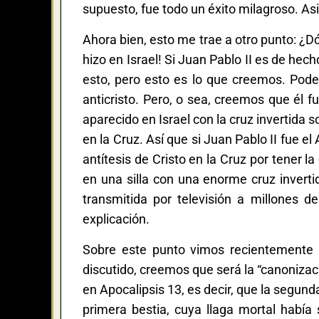
supuesto, fue todo un éxito milagroso. Asi
Ahora bien, esto me trae a otro punto: ¿D
hizo en Israel! Si Juan Pablo II es de he
esto, pero esto es lo que creemos. Pode
anticristo. Pero, o sea, creemos que él 
aparecido en Israel con la cruz invertida 
en la Cruz. Así que si Juan Pablo II fue el
antítesis de Cristo en la Cruz por tener 
en una silla con una enorme cruz inver
transmitida por televisión a millones d
explicación.
Sobre este punto vimos recientemente 
discutido, creemos que será la “canonizac
en Apocalipsis 13, es decir, que la segunda
primera bestia, cuya llaga mortal había 