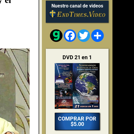
Nuestro canal de videos
Facebook
Twitter
Share
DVD 21 en 1
COMPRAR POR
$5.00