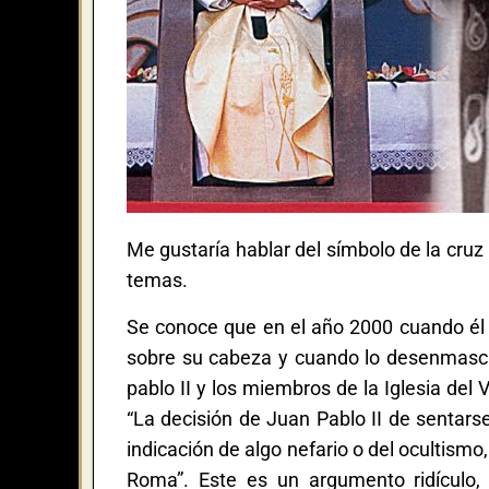
Me gustaría hablar del símbolo de la cruz i
temas.
Se conoce que en el año 2000 cuando él e
sobre su cabeza y cuando lo desenmasca
pablo II y los miembros de la Iglesia del
“La decisión de Juan Pablo II de sentars
indicación de algo nefario o del ocultismo
Roma”. Este es un argumento ridículo,