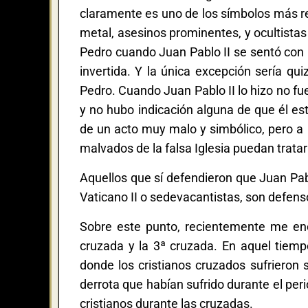
claramente es uno de los símbolos más r
metal, asesinos prominentes, y ocultist
Pedro cuando Juan Pablo II se sentó con la
invertida. Y la única excepción sería qu
Pedro. Cuando Juan Pablo II lo hizo no fue
y no hubo indicación alguna de que él e
de un acto muy malo y simbólico, pero a 
malvados de la falsa Iglesia puedan tratar
Aquellos que sí defendieron que Juan Pabl
Vaticano II o sedevacantistas, son defen
Sobre este punto, recientemente me enco
cruzada y la 3ª cruzada. En aquel tiemp
donde los cristianos cruzados sufrieron
derrota que habían sufrido durante el per
cristianos durante las cruzadas.