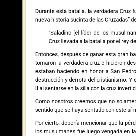
Durante esta batalla, la verdadera Cruz f
nueva historia sucinta de las Cruzadas” 
“Saladino [el líder de los musulm
Cruz llevada a la batalla por el rey 
Entonces, después de ganar esta gran bat
tomaron la verdadera cruz e hicieron desf
estaban haciendo en honor a San Pedro. 
destrucción y derrota del cristianismo. 
II al sentarse en la silla con la cruz inver
Como nosotros creemos que no solamente 
sentido que se haya sentado con este sím
Por cierto, debería mencionar que la pér
los musulmanes fue luego vengada en la 