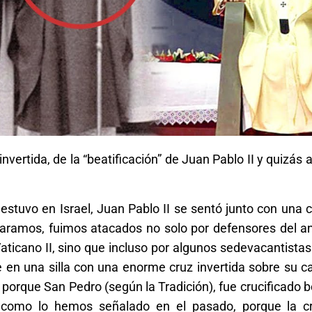
nvertida, de la “beatificación” de Juan Pablo II y quizás 
stuvo en Israel, Juan Pablo II se sentó junto con una c
ramos, fuimos atacados no solo por defensores del a
 Vaticano II, sino que incluso por algunos sedevacantista
e en una silla con una enorme cruz invertida sobre su 
, porque San Pedro (según la Tradición), fue crucificado 
 como lo hemos señalado en el pasado, porque la cr