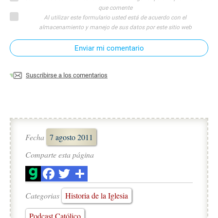
que comente
Al utilizar este formulario usted está de acuerdo con el
almacenamiento y manejo de sus datos por este sitio web
Enviar mi comentario
Suscribirse a los comentarios
Fecha
7 agosto 2011
Comparte esta página
Categorias
Historia de la Iglesia
Podcast Católico