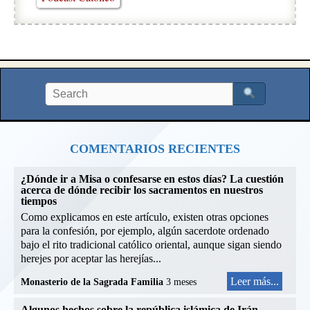
COMENTARIOS RECIENTES
¿Dónde ir a Misa o confesarse en estos días? La cuestión
acerca de dónde recibir los sacramentos en nuestros
tiempos
Como explicamos en este artículo, existen otras opciones
para la confesión, por ejemplo, algún sacerdote ordenado
bajo el rito tradicional católico oriental, aunque sigan siendo
herejes por aceptar las herejías...
Leer más...
Monasterio de la Sagrada Familia
3 meses
Algunos hechos sobre la república islámica de Irán