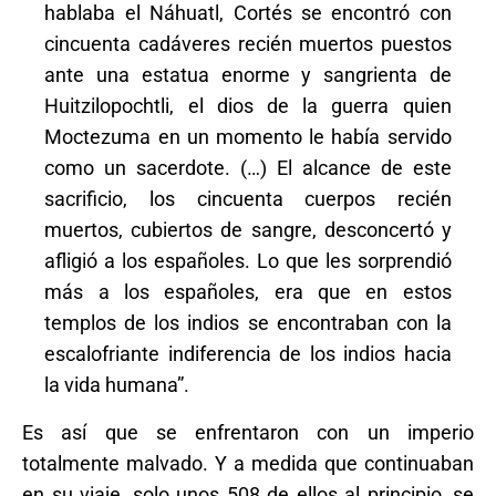
hablaba el Náhuatl, Cortés se encontró con
cincuenta cadáveres recién muertos puestos
ante una estatua enorme y sangrienta de
Huitzilopochtli, el dios de la guerra quien
Moctezuma en un momento le había servido
como un sacerdote. (…) El alcance de este
sacrificio, los cincuenta cuerpos recién
muertos, cubiertos de sangre, desconcertó y
afligió a los españoles. Lo que les sorprendió
más a los españoles, era que en estos
templos de los indios se encontraban con la
escalofriante indiferencia de los indios hacia
la vida humana”.
Es así que se enfrentaron con un imperio
totalmente malvado. Y a medida que continuaban
en su viaje, solo unos 508 de ellos al principio, se