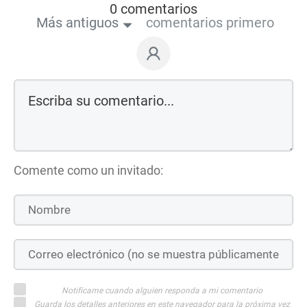
0 comentarios
Más antiguos
comentarios primero
Comente como un invitado:
Notifícame cuando alguien responda a mi comentario
Guarda los detalles anteriores en este navegador para la próxima vez