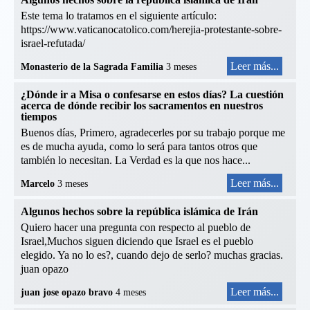
Este tema lo tratamos en el siguiente artículo:
https://www.vaticanocatolico.com/herejia-protestante-sobre-
israel-refutada/
Leer más...
Monasterio de la Sagrada Familia
3 meses
¿Dónde ir a Misa o confesarse en estos días? La cuestión
acerca de dónde recibir los sacramentos en nuestros
tiempos
Buenos días, Primero, agradecerles por su trabajo porque me
es de mucha ayuda, como lo será para tantos otros que
también lo necesitan. La Verdad es la que nos hace...
Leer más...
Marcelo
3 meses
Algunos hechos sobre la república islámica de Irán
Quiero hacer una pregunta con respecto al pueblo de
Israel,Muchos siguen diciendo que Israel es el pueblo
elegido. Ya no lo es?, cuando dejo de serlo? muchas gracias.
juan opazo
Leer más...
juan jose opazo bravo
4 meses