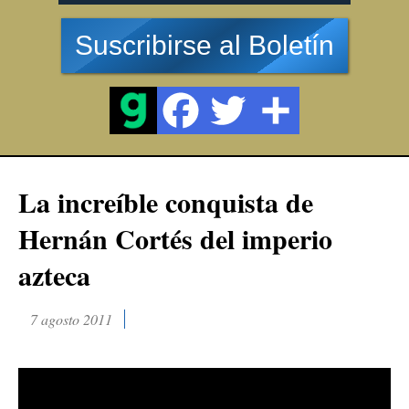
Suscribirse al Boletín
La increíble conquista de
Hernán Cortés del imperio
azteca
7 agosto 2011