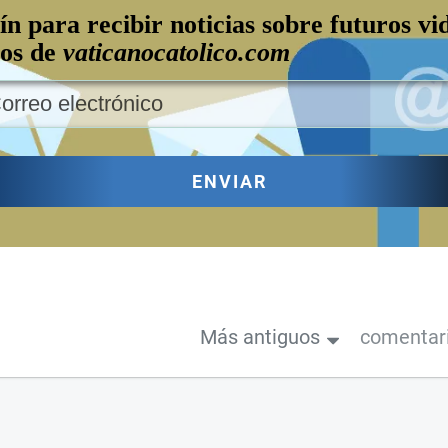
ín para recibir noticias sobre futuros vi
los de
vaticanocatolico.com
ENVIAR
Más antiguos
comentar