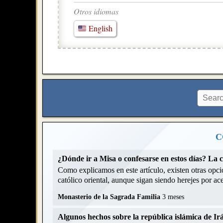
Otros idiomas
English
C
¿Dónde ir a Misa o confesarse en estos días? La 
Como explicamos en este artículo, existen otras opcio
católico oriental, aunque sigan siendo herejes por acep
Monasterio de la Sagrada Familia
3 meses
Algunos hechos sobre la república islámica de Ir