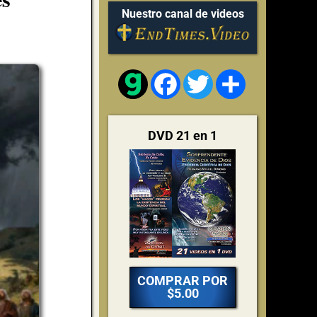
Nuestro canal de videos
Facebook
Twitter
Share
DVD 21 en 1
COMPRAR POR
$5.00