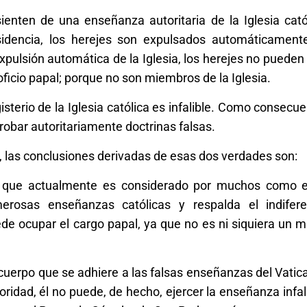
ienten de una enseñanza autoritaria de la Iglesia cató
sidencia, los herejes son expulsados ​​automáticament
pulsión automática de la Iglesia, los herejes no pueden 
 oficio papal; porque no son miembros de la Iglesia.
sterio de la Iglesia católica es infalible. Como consecue
obar autoritariamente doctrinas falsas.
sia, las conclusiones derivadas de esas dos verdades son:
e que actualmente es considerado por muchos como 
erosas enseñanzas católicas y respalda el indifer
uede ocupar el cargo papal, ya que no es ni siquiera un 
uerpo que se adhiere a las falsas enseñanzas del Vatican
idad, él no puede, de hecho, ejercer la enseñanza infali