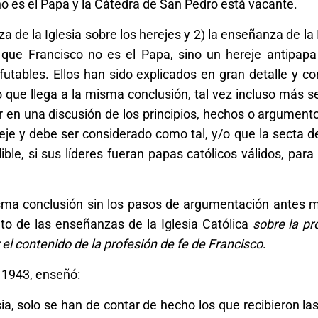
, no es el Papa y la Cátedra de San Pedro está vacante.
a de la Iglesia sobre los herejes y
2) la enseñanza de la 
n que Francisco no es el Papa, sino un hereje antipapa
utables. Ellos han sido explicados en gran detalle y c
ue llega a la misma conclusión, tal vez incluso más se
ar en una discusión de los principios, hechos o argument
e y debe ser considerado como tal, y/o que la secta de
alible, si sus líderes fueran papas católicos válidos, par
isma conclusión sin los pasos de argumentación antes 
o de las enseñanzas de la Iglesia Católica
sobre la pr
l contenido de la profesión de fe de Francisco
.
 1943, enseñó:
ia, solo se han de contar de hecho los que recibieron la