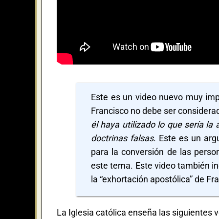
Este es un video nuevo muy imp
Francisco no debe ser considera
él haya utilizado lo que sería la
doctrinas falsas
. Este es un arg
para la conversión de las perso
este tema. Este video también i
la “exhortación apostólica” de Fr
La Iglesia católica enseña las siguientes 