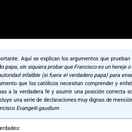
ortante. Aquí se explican los argumentos que prueban
do papa,
sin siquiera probar que Francisco es un hereje o
 autoridad infalible (si fuera el verdadero papa) para ens
umento que los católicos necesitan comprender y enfat
nas a la verdadera fe y asumir una posición correcta s
ncluye una serie de declaraciones muy dignas de menció
ancisco
Evangelii gaudium
.
verdades: