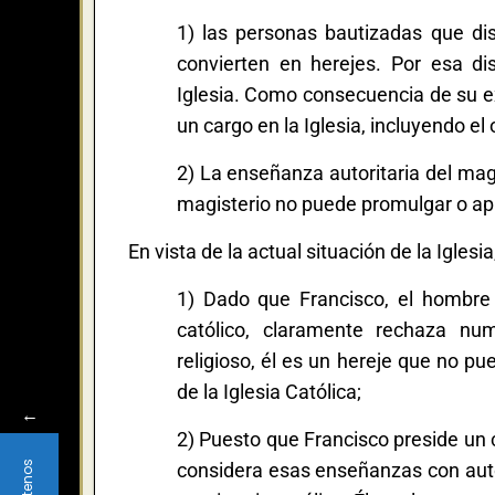
1) las personas bautizadas que dis
convierten en herejes. Por esa di
Iglesia. Como consecuencia de su ex
un cargo en la Iglesia, incluyendo el
2) La enseñanza autoritaria del magi
magisterio no puede promulgar o apr
En vista de la actual situación de la Igle
1) Dado que Francisco, el hombr
católico, claramente rechaza num
religioso, él es un hereje que no p
de la Iglesia Católica;
←
2) Puesto que Francisco preside un c
considera esas enseñanzas con autor