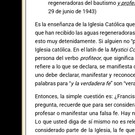
regeneradoras del bautismo
y profe
29 de junio de 1943)
Es la enseñanza de la Iglesia Católica qu
que han recibido las aguas regeneradoras 
esto muy detenidamente. Si alguien no “
Iglesia católica. En el latín de la
Mystici Co
persona del verbo
profiteor
, que signific
refiere a lo que se declara, se manifiesta
uno debe declarar, manifestar y recono
palabras para “
y la verdadera fe
” son “ve
Entonces, la simple cuestión es: ¿Franci
pregunta, recuerde que para ser consider
profesar o manifestar una falsa fe. Hay 
Lo que usted diga de sí mismo no es rele
considerado parte de la Iglesia, la fe q