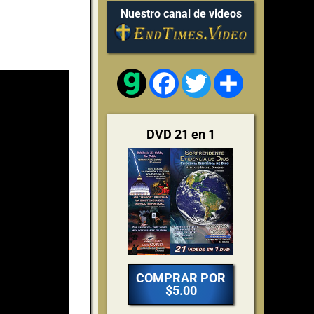
Nuestro canal de videos
Facebook
Twitter
Share
DVD 21 en 1
COMPRAR POR
$5.00