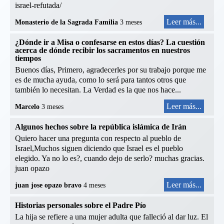
israel-refutada/
Leer más...
Monasterio de la Sagrada Familia
3 meses
¿Dónde ir a Misa o confesarse en estos días? La cuestión
acerca de dónde recibir los sacramentos en nuestros
tiempos
Buenos días, Primero, agradecerles por su trabajo porque me
es de mucha ayuda, como lo será para tantos otros que
también lo necesitan. La Verdad es la que nos hace...
Leer más...
Marcelo
3 meses
Algunos hechos sobre la república islámica de Irán
Quiero hacer una pregunta con respecto al pueblo de
Israel,Muchos siguen diciendo que Israel es el pueblo
elegido. Ya no lo es?, cuando dejo de serlo? muchas gracias.
juan opazo
Leer más...
juan jose opazo bravo
4 meses
Historias personales sobre el Padre Pío
La hija se refiere a una mujer adulta que falleció al dar luz. El