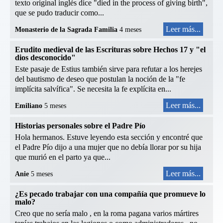
texto original inglés dice "died in the process of giving birth",
que se pudo traducir como...
Leer más...
Monasterio de la Sagrada Familia
4 meses
Erudito medieval de las Escrituras sobre Hechos 17 y "el
dios desconocido"
Este pasaje de Estius también sirve para refutar a los herejes
del bautismo de deseo que postulan la noción de la "fe
implícita salvífica". Se necesita la fe explícita en...
Leer más...
Emiliano
5 meses
Historias personales sobre el Padre Pío
Hola hermanos. Estuve leyendo esta sección y encontré que
el Padre Pío dijo a una mujer que no debía llorar por su hija
que murió en el parto ya que...
Leer más...
Anie
5 meses
¿Es pecado trabajar con una compañía que promueve lo
malo?
Creo que no sería malo , en la roma pagana varios mártires