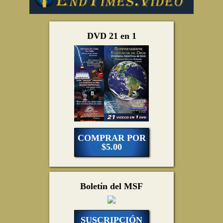
DVD 21 en 1
COMPRAR POR
$5.00
Boletín del MSF
SUSCRIPCIÓN