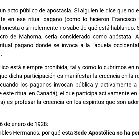
n acto público de apostasía. Si alguien le dice que no 
nte en ese ritual pagano (como lo hicieron Francisco 
eshonesta o simplemente no sabe de qué está hablando.
ulcro de Mahoma, sería considerado como apóstata. 
ritual pagano donde se invoca a la “abuela occidental
".
tólico está siempre prohibida, tal y como lo cubrimos en 
que dicha participación es manifestar la creencia en la r
o, cuando los paganos invocan pública y activamente a 
 este ritual en Canadá), el que participa activamente en 
s) es profesar la creencia en los espíritus que son ado
6 de enero de 1928:
rables Hermanos, por qué
esta Sede Apostólica no ha pe