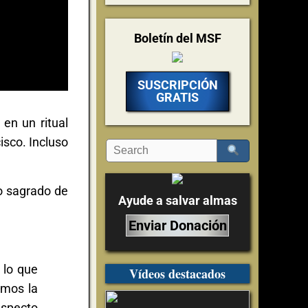
Boletín del MSF
SUSCRIPCIÓN
GRATIS
 en un ritual
isco. Incluso
lo sagrado de
Ayude a salvar almas
Enviar Donación
 lo que
Vídeos destacados
emos la
 aspecto