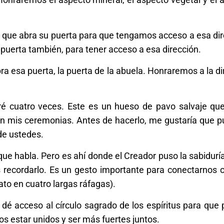
te que abra su puerta para que tengamos acceso a esa dir
u puerta también, para tener acceso a esa dirección.
bra esa puerta, la puerta de la abuela. Honraremos a la d
baré cuatro veces. Este es un hueso de pavo salvaje qu
n mis ceremonias. Antes de hacerlo, me gustaría que p
de ustedes.
ue habla. Pero es ahí donde el Creador puso la sabiduría
ecordarlo. Es un gesto importante para conectarnos 
bato en cuatro largas ráfagas).
 dé acceso al círculo sagrado de los espíritus para que
s estar unidos y ser más fuertes juntos.