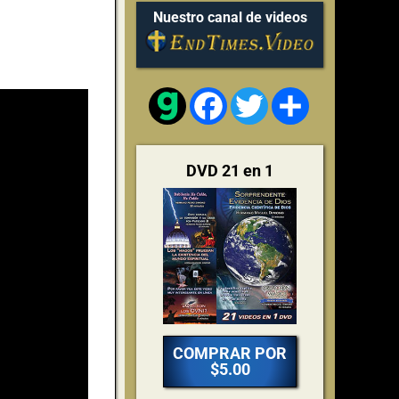
Nuestro canal de videos
Facebook
Twitter
Share
DVD 21 en 1
COMPRAR POR
$5.00