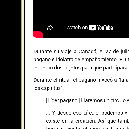
Durante su viaje a Canadá, el 27 de juli
pagano e idólatra de empañamiento. El ri
le dieron dos objetos para que participara
Durante el ritual, el pagano invocó a “la
los espíritus”.
[Líder pagano:] Haremos un círculo vi
... Y desde ese círculo, podemos v
existe en la creación. Así que ta
tierra, el viento, el agua y el fueg