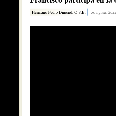
Hermano Pedro Dimond, O.S.B.
30 agosto 202