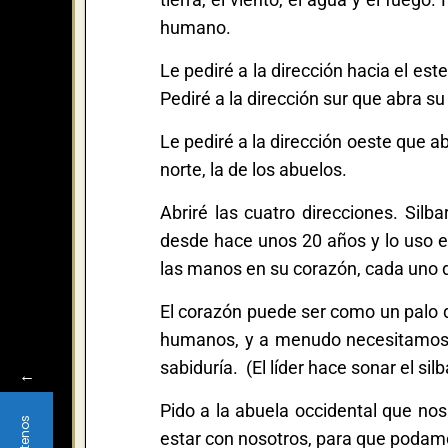
humano.
Le pediré a la dirección hacia el es
Pediré a la dirección sur que abra s
Le pediré a la dirección oeste que a
norte, la de los abuelos.
Abriré las cuatro direcciones. Sil
desde hace unos 20 años y lo uso e
las manos en su corazón, cada uno 
El corazón puede ser como un palo q
humanos, y a menudo necesitamos r
sabiduría. (El líder hace sonar el sil
←
Pido a la abuela occidental que nos
estar con nosotros, para que podamo