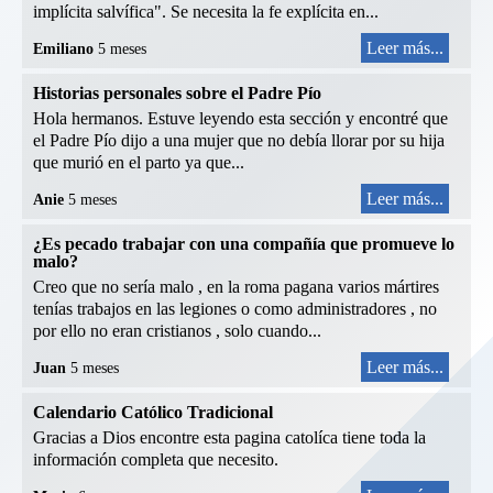
implícita salvífica". Se necesita la fe explícita en...
Leer más...
Emiliano
5 meses
Historias personales sobre el Padre Pío
Hola hermanos. Estuve leyendo esta sección y encontré que
el Padre Pío dijo a una mujer que no debía llorar por su hija
que murió en el parto ya que...
Leer más...
Anie
5 meses
¿Es pecado trabajar con una compañía que promueve lo
malo?
Creo que no sería malo , en la roma pagana varios mártires
tenías trabajos en las legiones o como administradores , no
por ello no eran cristianos , solo cuando...
Leer más...
Juan
5 meses
Calendario Católico Tradicional
Gracias a Dios encontre esta pagina catolíca tiene toda la
información completa que necesito.