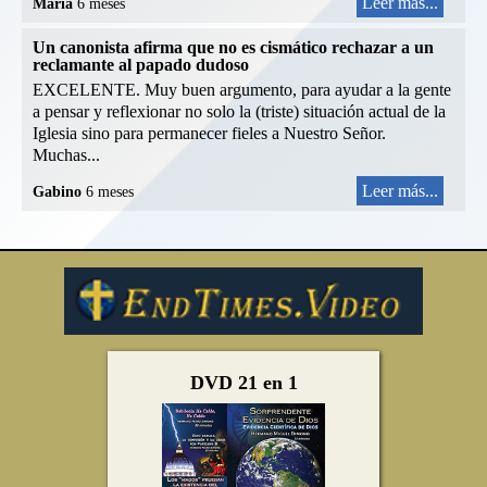
Leer más...
Maria
6 meses
Un canonista afirma que no es cismático rechazar a un
reclamante al papado dudoso
EXCELENTE. Muy buen argumento, para ayudar a la gente
a pensar y reflexionar no solo la (triste) situación actual de la
Iglesia sino para permanecer fieles a Nuestro Señor.
Muchas...
Leer más...
Gabino
6 meses
DVD 21 en 1