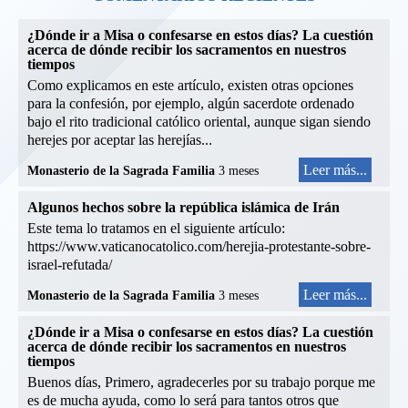
¿Dónde ir a Misa o confesarse en estos días? La cuestión
acerca de dónde recibir los sacramentos en nuestros
tiempos
Como explicamos en este artículo, existen otras opciones
para la confesión, por ejemplo, algún sacerdote ordenado
bajo el rito tradicional católico oriental, aunque sigan siendo
herejes por aceptar las herejías...
Leer más...
Monasterio de la Sagrada Familia
3 meses
Algunos hechos sobre la república islámica de Irán
Este tema lo tratamos en el siguiente artículo:
https://www.vaticanocatolico.com/herejia-protestante-sobre-
israel-refutada/
Leer más...
Monasterio de la Sagrada Familia
3 meses
¿Dónde ir a Misa o confesarse en estos días? La cuestión
acerca de dónde recibir los sacramentos en nuestros
tiempos
Buenos días, Primero, agradecerles por su trabajo porque me
es de mucha ayuda, como lo será para tantos otros que