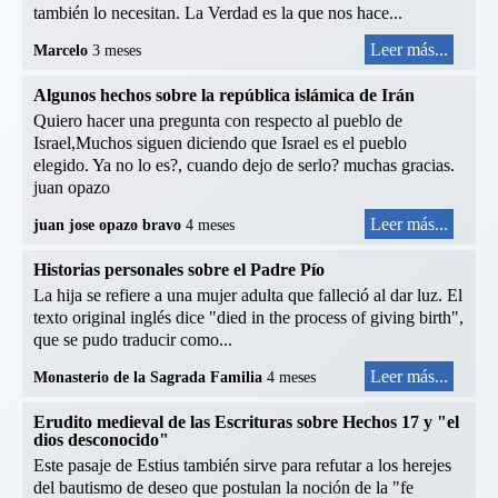
también lo necesitan. La Verdad es la que nos hace...
Leer más...
Marcelo
3 meses
Algunos hechos sobre la república islámica de Irán
Quiero hacer una pregunta con respecto al pueblo de
Israel,Muchos siguen diciendo que Israel es el pueblo
elegido. Ya no lo es?, cuando dejo de serlo? muchas gracias.
juan opazo
Leer más...
juan jose opazo bravo
4 meses
Historias personales sobre el Padre Pío
La hija se refiere a una mujer adulta que falleció al dar luz. El
texto original inglés dice "died in the process of giving birth",
que se pudo traducir como...
Leer más...
Monasterio de la Sagrada Familia
4 meses
Erudito medieval de las Escrituras sobre Hechos 17 y "el
dios desconocido"
Este pasaje de Estius también sirve para refutar a los herejes
del bautismo de deseo que postulan la noción de la "fe