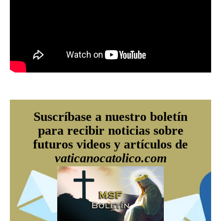
Suscríbase a nuestro boletín
para recibir noticias sobre
futuros videos y artículos de
vaticanocatolico.com