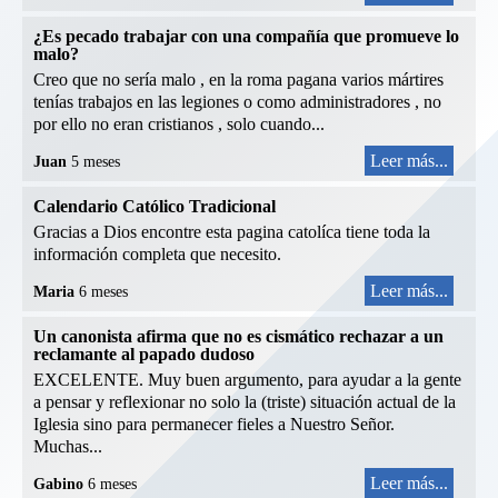
¿Es pecado trabajar con una compañía que promueve lo
malo?
Creo que no sería malo , en la roma pagana varios mártires
tenías trabajos en las legiones o como administradores , no
por ello no eran cristianos , solo cuando...
Leer más...
Juan
5 meses
Calendario Católico Tradicional
Gracias a Dios encontre esta pagina catolíca tiene toda la
información completa que necesito.
Leer más...
Maria
6 meses
Un canonista afirma que no es cismático rechazar a un
reclamante al papado dudoso
EXCELENTE. Muy buen argumento, para ayudar a la gente
a pensar y reflexionar no solo la (triste) situación actual de la
Iglesia sino para permanecer fieles a Nuestro Señor.
Muchas...
Leer más...
Gabino
6 meses