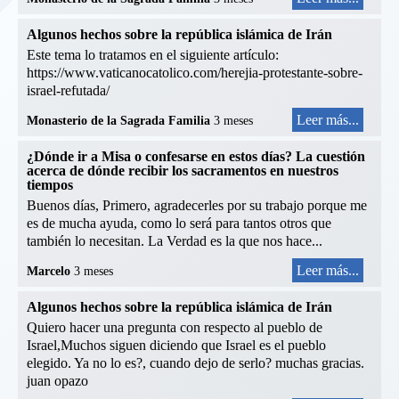
Algunos hechos sobre la república islámica de Irán
Este tema lo tratamos en el siguiente artículo:
https://www.vaticanocatolico.com/herejia-protestante-sobre-
israel-refutada/
Leer más...
Monasterio de la Sagrada Familia
3 meses
¿Dónde ir a Misa o confesarse en estos días? La cuestión
acerca de dónde recibir los sacramentos en nuestros
tiempos
Buenos días, Primero, agradecerles por su trabajo porque me
es de mucha ayuda, como lo será para tantos otros que
también lo necesitan. La Verdad es la que nos hace...
Leer más...
Marcelo
3 meses
Algunos hechos sobre la república islámica de Irán
Quiero hacer una pregunta con respecto al pueblo de
Israel,Muchos siguen diciendo que Israel es el pueblo
elegido. Ya no lo es?, cuando dejo de serlo? muchas gracias.
juan opazo