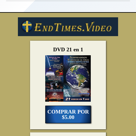
DVD 21 en 1
COMPRAR POR
$5.00