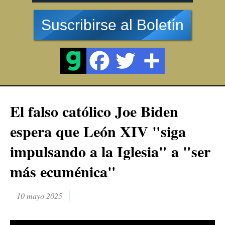
Suscribirse al Boletín
El falso católico Joe Biden
espera que León XIV "siga
impulsando a la Iglesia" a "ser
más ecuménica"
10 mayo 2025