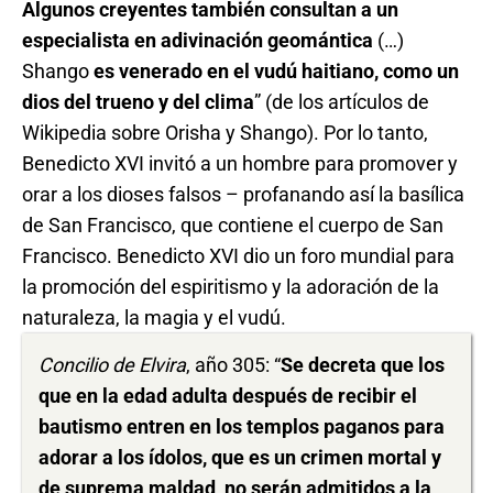
Algunos creyentes
también consultan a un
especialista en adivinación geomántica
(…)
Shango
es venerado en
el vudú haitiano, como un
dios del trueno y del clima
” (de los artículos de
Wikipedia sobre Orisha y Shango). Por lo tanto,
Benedicto XVI invitó a un hombre para promover y
orar a los dioses falsos – profanando así la basílica
de San Francisco, que contiene el cuerpo de San
Francisco. Benedicto XVI dio un foro mundial para
la promoción del espiritismo y la adoración de la
naturaleza, la magia y el vudú.
Concilio de Elvira
, año 305: “
Se decreta que los
que en la edad adulta después de recibir el
bautismo entren en los templos paganos para
adorar a los ídolos, que es un crimen mortal y
de suprema maldad, no serán admitidos a la