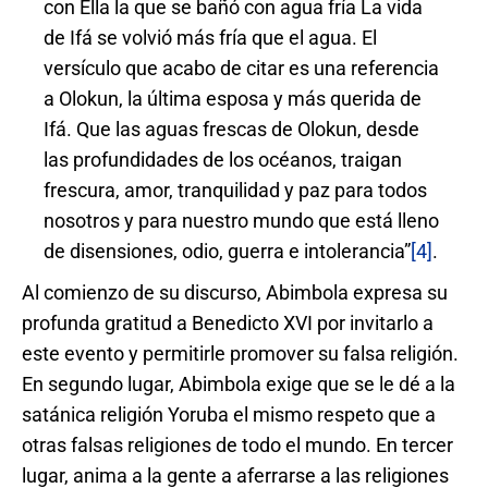
con Ella la que se bañó con agua fría La vida
de Ifá se volvió más fría que el agua. El
versículo que acabo de citar es una referencia
a Olokun, la última esposa y más querida de
Ifá. Que las aguas frescas de Olokun, desde
las profundidades de los océanos, traigan
frescura, amor, tranquilidad y paz para todos
nosotros y para nuestro mundo que está lleno
de disensiones, odio, guerra e intolerancia”
[4]
.
Al comienzo de su discurso, Abimbola expresa su
profunda gratitud a Benedicto XVI por invitarlo a
este evento y permitirle promover su falsa religión.
En segundo lugar, Abimbola exige que se le dé a la
satánica religión Yoruba el mismo respeto que a
otras falsas religiones de todo el mundo. En tercer
lugar, anima a la gente a aferrarse a las religiones