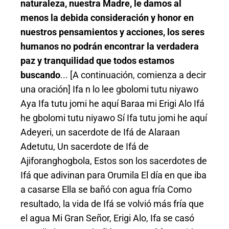
naturaleza, nuestra Madre, le damos al
menos la debida consideración y honor en
nuestros pensamientos y acciones, los seres
humanos no podrán encontrar la verdadera
paz y tranquilidad que todos estamos
buscando
... [A continuación, comienza a decir
una oración] Ifa n lo lee gbolomi tutu niyawo
Aya Ifa tutu jomi he aquí Baraa mi Erigi Alo Ifá
he gbolomi tutu niyawo Sí Ifa tutu jomi he aquí
Adeyeri, un sacerdote de Ifá de Alaraan
Adetutu, Un sacerdote de Ifá de
Ajiforanghogbola, Estos son los sacerdotes de
Ifá que adivinan para Orumila El día en que iba
a casarse Ella se bañó con agua fría Como
resultado, la vida de Ifá se volvió más fría que
el agua Mi Gran Señor, Erigi Alo, Ifa se casó