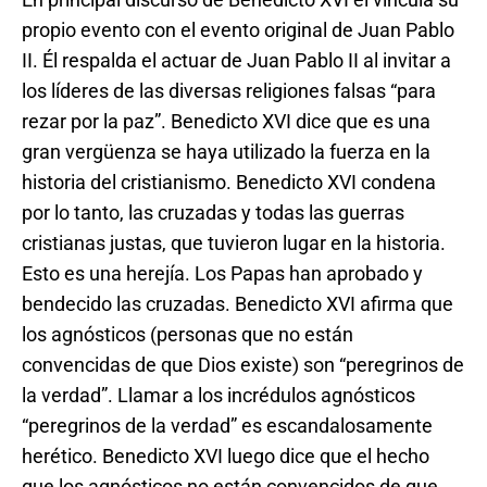
propio evento con el evento original de Juan Pablo
II. Él respalda el actuar de Juan Pablo II al invitar a
los líderes de las diversas religiones falsas “para
rezar por la paz”. Benedicto XVI dice que es una
gran vergüenza se haya utilizado la fuerza en la
historia del cristianismo. Benedicto XVI condena
por lo tanto, las cruzadas y todas las guerras
cristianas justas, que tuvieron lugar en la historia.
Esto es una herejía. Los Papas han aprobado y
bendecido las cruzadas. Benedicto XVI afirma que
los agnósticos (personas que no están
convencidas de que Dios existe) son “peregrinos de
la verdad”. Llamar a los incrédulos agnósticos
“peregrinos de la verdad” es escandalosamente
herético. Benedicto XVI luego dice que el hecho
que los agnósticos no están convencidos de que