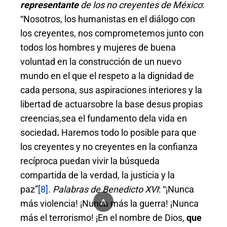
representante
de los no creyentes de México
:
“Nosotros, los humanistas en el diálogo con
los creyentes, nos comprometemos junto con
todos los hombres y mujeres de buena
voluntad en la construcción de un nuevo
mundo en el que el respeto a la dignidad de
cada persona, sus aspiraciones interiores y la
libertad de actuarsobre la base desus propias
creencias,sea el fundamento dela vida en
sociedad
.
Haremos todo lo posible para que
los creyentes y no creyentes en la confianza
recíproca puedan vivir la búsqueda
compartida de la verdad, la justicia y la
paz”
[8]
.
Palabras
de Benedicto XVI
: “¡Nunca
^
más violencia! ¡Nunca más la guerra! ¡Nunca
más el terrorismo! ¡En el nombre de Dios,
que