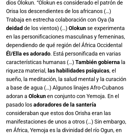
dios Olokun. “Olokun es considerado el patrón de
Orisa los descendientes de los africanos (…)
Trabaja en estrecha colaboración con Oya (la
deidad
de los vientos) (…)
Olokun
se experimenta
en las personificaciones masculinas y femeninas,
dependiendo de qué región del África Occidental
Él/Ella
es adorado
. Está personificada en varias
características humanas (…)
También gobierna
la
riqueza material,
las habilidades psíquicas
, el
sueño, la meditación, la salud mental y la curación
a base de agua (…) Algunos linajes Afro-Cubanos
adoran a
Olokun
en conjunto con Yemoja. En el
pasado los
adoradores de
la santería
consideraban que estos dos Orisha eran las
manifestaciones de unos a otros (…) Sin embargo,
en África, Yemoja es la divinidad del río Ogun, en