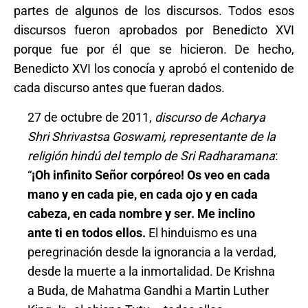
partes de algunos de los discursos. Todos esos
discursos fueron aprobados por Benedicto XVI
porque fue por él que se hicieron. De hecho,
Benedicto XVI los conocía y aprobó el contenido de
cada discurso antes que fueran dados.
27 de octubre de 2011,
discurso de Acharya
Shri Shrivastsa Goswami, representante de la
religión hindú del templo de Sri Radharamana
:
“
¡Oh infinito Señor corpóreo! Os veo en cada
mano y en cada pie, en cada ojo y en cada
cabeza, en cada nombre y ser. Me inclino
ante ti en todos ellos.
El hinduismo es una
peregrinación desde la ignorancia a la verdad,
desde la muerte a la inmortalidad. De Krishna
a Buda, de Mahatma Gandhi a Martin Luther