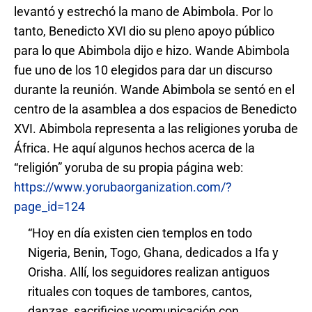
levantó y estrechó la mano de Abimbola. Por lo
tanto, Benedicto XVI dio su pleno apoyo público
para lo que Abimbola dijo e hizo. Wande Abimbola
fue uno de los 10 elegidos para dar un discurso
durante la reunión. Wande Abimbola se sentó en el
centro de la asamblea a dos espacios de Benedicto
XVI. Abimbola representa a las religiones yoruba de
África. He aquí algunos hechos acerca de la
“religión” yoruba de su propia página web:
https://www.yorubaorganization.com/?
page_id=124
“Hoy en día existen cien templos en todo
Nigeria, Benin, Togo, Ghana, dedicados a Ifa y
Orisha. Allí, los seguidores realizan antiguos
rituales con toques de tambores, cantos,
danzas, sacrificios ycomunicación con