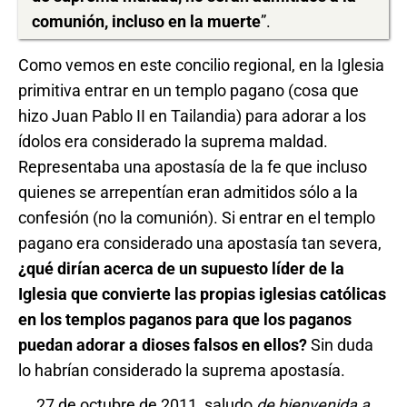
comunión, incluso en la muerte
”.
Como vemos en este concilio regional, en la Iglesia
primitiva entrar en un templo pagano (cosa que
hizo Juan Pablo II en Tailandia) para adorar a los
ídolos era considerado la suprema maldad.
Representaba una apostasía de la fe que incluso
quienes se arrepentían eran admitidos sólo a la
confesión (no la comunión). Si entrar en el templo
pagano era considerado una apostasía tan severa,
¿qué dirían acerca de un supuesto líder de la
Iglesia que convierte las propias iglesias católicas
en los templos paganos para que los paganos
puedan adorar a dioses falsos en ellos?
Sin duda
lo habrían considerado la suprema apostasía.
27 de octubre de 2011, saludo
de bienvenida
a