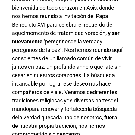
bienvenida de todo corazón en Asís, donde
nos hemos reunido a invitación del Papa
Benedicto XVI para celebrarel recuerdo de
aquelmomento de fraternidad yoración
, y ser
nuevamente
‘peregrinosde la verdady
peregrinos de la paz’. Nos hemos reunido aquí
conscientes de un llamado común de vivir
juntos en paz, un profundo anhelo que late sin
cesar en nuestros corazones. La búsqueda
incansable por lograr ese deseo nos hace
compañeros de viaje. Venimos dediferentes
tradiciones religiosas yde diversas partesdel
mundopara renovar y fortalecerla búsqueda
dela verdad quecada uno de nosotros
, fuera
de
nuestra propia tradición
,
nos hemos
comprometido sin descanso
.