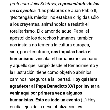
profesora Julia Kristeva,
representante de los
no creyentes
:
“Las palabras de Juan Pablo II,
‘¡No tengáis miedo!’, no estaban dirigidas sólo
a los creyentes, animándolos a resistir el
totalitarismo. El clamor de aquel Papa, el
apóstol de los derechos humanos, también
nos insta a no temer a la cultura europea,
sino, por el contrario,
nos impulsa hacia el
humanismo:
vincular el humanismo cristiano
y aquello que, surgió desde el Renacimiento y
la Ilustración, tiene como objetivo abrir los
caminos inseguros a la libertad.
Hoy quisiera
agradecer al Papa Benedicto XVI por invitar a
venir aquí por primera vez a algunos
humanistas. Esto es todo un evento
(…) Hoy
en día lejos de la desglobalización,
es