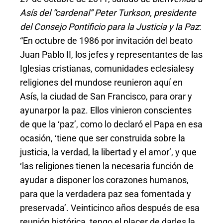
Asís del “cardenal” Peter Turkson, presidente
del Consejo Pontificio para la Justicia y la Paz
:
“En octubre de 1986 por invitación del beato
Juan Pablo II, los jefes y representantes de las
Iglesias cristianas, comunidades eclesialesy
religiones de
l
mundose reunieron aquí en
Asís, la ciudad de San Francisco, para orar y
ayunarpor la paz. Ellos vinieron conscientes
de que la ‘paz’, como lo declaró el Papa en esa
ocasión, ‘tiene que ser construida sobre la
justicia, la verdad, la libertad y el amor’, y que
‘las religiones tienen la necesaria función de
ayudar a disponer los corazones humanos,
para que la verdadera paz sea fomentada y
preservada’. Veinticinco años después de esa
reunión histórica, tengo el placer de darles la