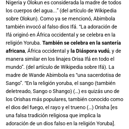
Nigeria y Olokun es considerada la madre de todos
los cuerpos del agua...” (del artículo de Wikipedia
sobre Olokun). Como ya se mencionó, Abimbola
también invocó al falso dios Ifá. “La adoración de
Ifá originó en África occidental y se celebra en la
religión Yoruba.
También se celebra
en la santería
africana
, África occidental y
la Diáspora vudú
, y de
manera similar en los linajes Orisa Ifá en todo el
mundo”. (del artículo de Wikipedia sobre Ifá). La
madre de Wande Abimbola es “una sacerdotisa de
Sango”. “En la religión yoruba, el sango (también
deletreado, Sango o Shango) (…) es quizás uno de
los Orishas más populares, también conocido como
el dios del fuego, el rayo y el trueno (…) Orisha [es
una falsa tradición religiosa que implica la
adoración de un dios falso en la religión Yoruba].