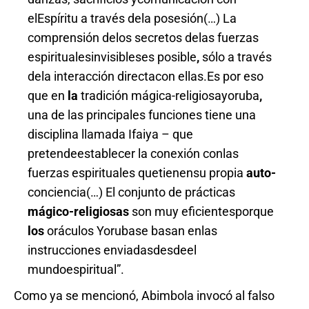
elEspíritu a través dela posesión(…) La
comprensión delos secretos delas fuerzas
espiritualesinvisibleses posible
,
sólo a través
dela interacción directacon ellas.Es por eso
que en
la
tradición mágica-religiosayoruba
,
una de las principales funciones tiene una
disciplina llamada Ifaiyа – que
pretendeestablecer la conexión conlas
fuerzas espirituales quetienensu propia
auto-
conciencia(…) El conjunto de prácticas
mágico-religiosas
son muy eficientesporque
los
oráculos Yorubase basan enlas
instrucciones enviadasdesdeel
mundoespiritual”.
Como ya se mencionó, Abimbola invocó al falso