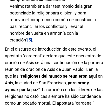
Venimostambiéna dar testimonio dela gran
potenciade la religiónpara el bien, y para
renovar el compromiso común de construir la
paz, reconciliar los conflictos y llevar al
hombre de vuelta en armonía con la
creación”
[5]
.
En el discurso de introducción de este evento, el
apóstata “cardenal” declara que este encuentro de
oración de Asís será una continuación de la primera
reunión de oración de Asís de Juan Pablo II, en la
que las “
religiones del mundo
se reunieron
aquí
en
Asís, la ciudad de San Francisco,
para orar y
ayunar
por la paz
”. La oración con los líderes de las
religiones no católicas siempre ha sido condenada
como un pecado mortal. El apóstata “cardenal”