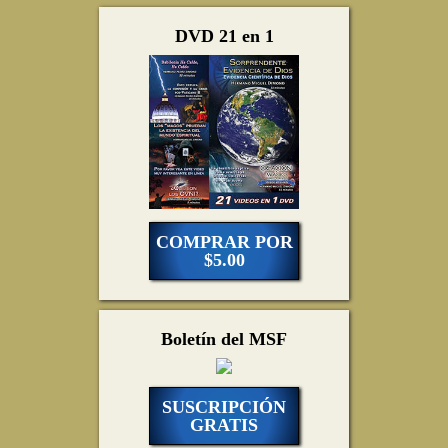
DVD 21 en 1
COMPRAR POR
$5.00
Boletín del MSF
SUSCRIPCIÓN
GRATIS