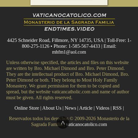
4425 Schneider Road, Fillmore, NY 14735, USA | Toll-Free: 1-
800-275-1126 • Phone: 1-585-567-4433 | Email:
mhfm1@aol.com
Unless otherwise specified, the articles and files on this website
are written by Bro. Michael Dimond and Bro. Peter Dimond.
They are the intellectual product of Bro. Michael Dimond, Bro.
Peter Dimond or both. They belong to Most Holy Family
Monastery. We grant permission for them to be copied and
spread, but the website vaticancatholic.com and name of author
must be given. All rights reserved.
Online Store
|
About Us
|
News
|
Article
|
Videos
|
RSS
|
Reservados todos los derechos © 2009-2026 Monasterio de la
^
Sagrada Familia |
vaticanocatolico.com