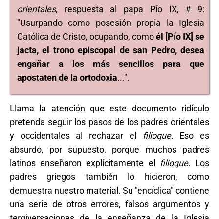
orientales
, respuesta al papa Pío IX, # 9:
"Usurpando como posesión propia la Iglesia
Católica de Cristo, ocupando, como
él [Pío IX] se
jacta, el trono episcopal de san Pedro, desea
engañar a los más sencillos para que
apostaten de la ortodoxia
...".
Llama la atención que este documento ridículo
pretenda seguir los pasos de los padres orientales
y occidentales al rechazar el
filioque
. Eso es
absurdo, por supuesto, porque muchos padres
latinos enseñaron explícitamente el
filioque
. Los
padres griegos también lo hicieron, como
demuestra nuestro material. Su "encíclica" contiene
una serie de otros errores, falsos argumentos y
tergiversaciones de la enseñanza de la Iglesia