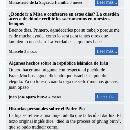
Leer más...
Monasterio de la Sagrada Familia
3 meses
¿Dónde ir a Misa o confesarse en estos días? La cuestión
acerca de dónde recibir los sacramentos en nuestros
tiempos
Buenos días, Primero, agradecerles por su trabajo porque me
es de mucha ayuda, como lo será para tantos otros que
también lo necesitan. La Verdad es la que nos hace...
Leer más...
Marcelo
3 meses
Algunos hechos sobre la república islámica de Irán
Quiero hacer una pregunta con respecto al pueblo de
Israel,Muchos siguen diciendo que Israel es el pueblo
elegido. Ya no lo es?, cuando dejo de serlo? muchas gracias.
juan opazo
Leer más...
juan jose opazo bravo
4 meses
Historias personales sobre el Padre Pío
La hija se refiere a una mujer adulta que falleció al dar luz. El
texto original inglés dice "died in the process of giving birth",
que se pudo traducir como...