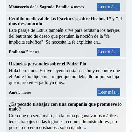
Leer más...
Monasterio de la Sagrada Familia
4 meses
Erudito medieval de las Escrituras sobre Hechos 17 y "el
dios desconocido"
Este pasaje de Estius también sirve para refutar a los herejes
del bautismo de deseo que postulan la noción de la "fe
implícita salvífica". Se necesita la fe explícita en...
Leer más...
Emiliano
5 meses
Historias personales sobre el Padre Pío
Hola hermanos. Estuve leyendo esta sección y encontré que
el Padre Pío dijo a una mujer que no debía llorar por su hija
que murió en el parto ya que...
Leer más...
Anie
5 meses
¿Es pecado trabajar con una compañía que promueve lo
malo?
Creo que no sería malo , en la roma pagana varios mártires
tenías trabajos en las legiones o como administradores , no
por ello no eran cristianos , solo cuando...