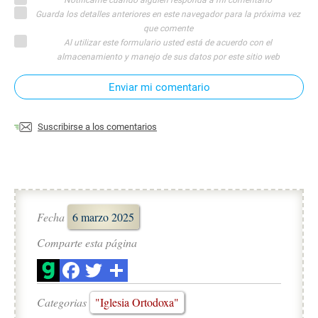
Guarda los detalles anteriores en este navegador para la próxima vez
que comente
Al utilizar este formulario usted está de acuerdo con el
almacenamiento y manejo de sus datos por este sitio web
Enviar mi comentario
Suscribirse a los comentarios
Fecha
6 marzo 2025
Comparte esta página
Categorias
"Iglesia Ortodoxa"