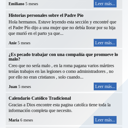
Leer más...
Emiliano
5 meses
Historias personales sobre el Padre Pío
Hola hermanos. Estuve leyendo esta sección y encontré que
el Padre Pío dijo a una mujer que no debía llorar por su hija
que murió en el parto ya que...
Leer más...
Anie
5 meses
¿Es pecado trabajar con una compañía que promueve lo
malo?
Creo que no sería malo , en la roma pagana varios mártires
tenías trabajos en las legiones o como administradores , no
por ello no eran cristianos , solo cuando...
Leer más...
Juan
5 meses
Calendario Católico Tradicional
Gracias a Dios encontre esta pagina catolíca tiene toda la
información completa que necesito.
Leer más...
Maria
6 meses