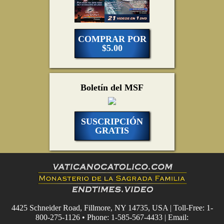
COMPRAR POR
$5.00
Boletín del MSF
SUSCRIPCIÓN
GRATIS
4425 Schneider Road, Fillmore, NY 14735, USA | Toll-Free: 1-
800-275-1126 • Phone: 1-585-567-4433 | Email: