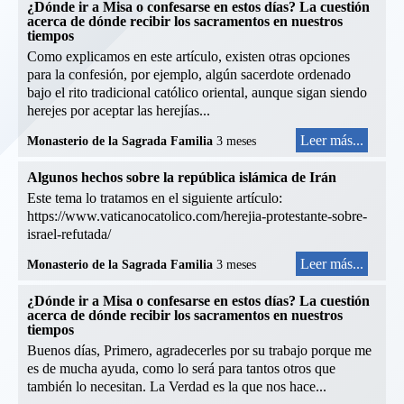
¿Dónde ir a Misa o confesarse en estos días? La cuestión
acerca de dónde recibir los sacramentos en nuestros
tiempos
Como explicamos en este artículo, existen otras opciones
para la confesión, por ejemplo, algún sacerdote ordenado
bajo el rito tradicional católico oriental, aunque sigan siendo
herejes por aceptar las herejías...
Leer más...
Monasterio de la Sagrada Familia
3 meses
Algunos hechos sobre la república islámica de Irán
Este tema lo tratamos en el siguiente artículo:
https://www.vaticanocatolico.com/herejia-protestante-sobre-
israel-refutada/
Leer más...
Monasterio de la Sagrada Familia
3 meses
¿Dónde ir a Misa o confesarse en estos días? La cuestión
acerca de dónde recibir los sacramentos en nuestros
tiempos
Buenos días, Primero, agradecerles por su trabajo porque me
es de mucha ayuda, como lo será para tantos otros que
también lo necesitan. La Verdad es la que nos hace...