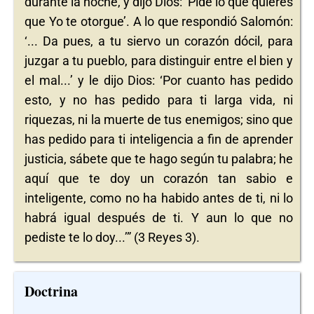
durante la noche, y dijo Dios: ‘Pide lo que quieres
que Yo te otorgue’. A lo que respondió Salomón:
‘... Da pues, a tu siervo un corazón dócil, para
juzgar a tu pueblo, para distinguir entre el bien y
el mal...’ y le dijo Dios: ‘Por cuanto has pedido
esto, y no has pedido para ti larga vida, ni
riquezas, ni la muerte de tus enemigos; sino que
has pedido para ti inteligencia a fin de aprender
justicia, sábete que te hago según tu palabra; he
aquí que te doy un corazón tan sabio e
inteligente, como no ha habido antes de ti, ni lo
habrá igual después de ti. Y aun lo que no
pediste te lo doy...’” (3 Reyes 3).
Doctrina