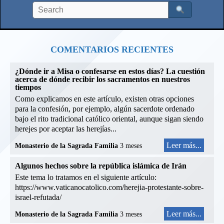
COMENTARIOS RECIENTES
¿Dónde ir a Misa o confesarse en estos días? La cuestión
acerca de dónde recibir los sacramentos en nuestros
tiempos
Como explicamos en este artículo, existen otras opciones
para la confesión, por ejemplo, algún sacerdote ordenado
bajo el rito tradicional católico oriental, aunque sigan siendo
herejes por aceptar las herejías...
Leer más...
Monasterio de la Sagrada Familia
3 meses
Algunos hechos sobre la república islámica de Irán
Este tema lo tratamos en el siguiente artículo:
https://www.vaticanocatolico.com/herejia-protestante-sobre-
israel-refutada/
Leer más...
Monasterio de la Sagrada Familia
3 meses