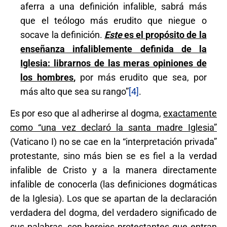
aferra a una definición infalible, sabrá más
que el teólogo más erudito que niegue o
socave la definición.
Este
es el propósito de la
enseñanza infaliblemente definida de la
Iglesia: librarnos de las meras opiniones de
los hombres
,
por más erudito que sea, por
más alto que sea su rango”
[4]
.
Es por eso que al adherirse al dogma,
exactamente
como “una vez declaró la santa madre Iglesia”
(Vaticano I) no se cae en la “interpretación privada”
protestante, sino más bien se es fiel a la verdad
infalible de Cristo y a la manera directamente
infalible de conocerla (las definiciones dogmáticas
de la Iglesia). Los que se apartan de la declaración
verdadera del dogma, del verdadero significado de
sus palabras, son herejes protestantes que entran