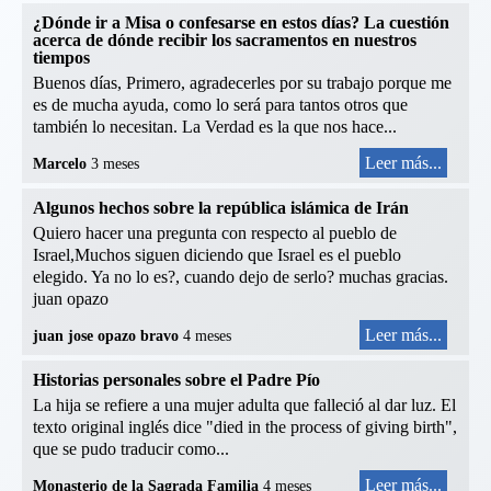
¿Dónde ir a Misa o confesarse en estos días? La cuestión
acerca de dónde recibir los sacramentos en nuestros
tiempos
Buenos días, Primero, agradecerles por su trabajo porque me
es de mucha ayuda, como lo será para tantos otros que
también lo necesitan. La Verdad es la que nos hace...
Leer más...
Marcelo
3 meses
Algunos hechos sobre la república islámica de Irán
Quiero hacer una pregunta con respecto al pueblo de
Israel,Muchos siguen diciendo que Israel es el pueblo
elegido. Ya no lo es?, cuando dejo de serlo? muchas gracias.
juan opazo
Leer más...
juan jose opazo bravo
4 meses
Historias personales sobre el Padre Pío
La hija se refiere a una mujer adulta que falleció al dar luz. El
texto original inglés dice "died in the process of giving birth",
que se pudo traducir como...
Leer más...
Monasterio de la Sagrada Familia
4 meses