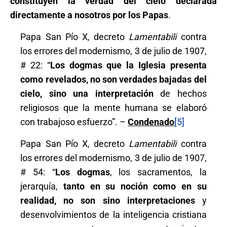
constituyen la verdad del cielo declarada
directamente a nosotros por los Papas
.
Papa San Pío X, decreto
Lamentabili
contra
los errores del modernismo, 3 de julio de 1907,
# 22: “
Los dogmas que la Iglesia presenta
como revelados, no son verdades bajadas del
cielo, sino una interpretación
de hechos
religiosos que la mente humana se elaboró
con trabajoso esfuerzo”. –
Condenado
[5]
Papa San Pío X, decreto
Lamentabili
contra
los errores del modernismo, 3 de julio de 1907,
# 54: “
Los dogmas
, los sacramentos, la
jerarquía,
tanto en su noción como en su
realidad, no son sino interpretaciones
y
desenvolvimientos de la inteligencia cristiana