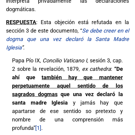
interpreta privadamente las declaraciones
dogmáticas.
RESPUESTA
: Esta objeción está refutada en la
sección 3 de este documento, “
Se debe creer en el
dogma que una vez declaró la Santa Madre
Iglesia
”
.
Papa Pío IX,
Concilio Vaticano I
, sesión 3, cap.
2 sobre la revelación, 1879,
ex cathedra
:
“De
ahí que
también hay que mantener
perpetuamente aquel sentido de los
sagrados dogmas
que una vez declaró la
santa madre Iglesia
y jamás hay que
apartarse de ese sentido so pretexto y
nombre de una comprensión más
profunda”
[1]
.