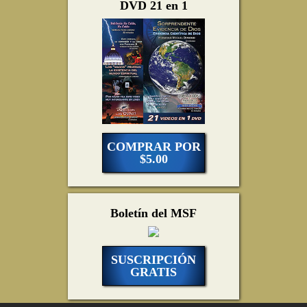
DVD 21 en 1
COMPRAR POR
$5.00
Boletín del MSF
SUSCRIPCIÓN
GRATIS