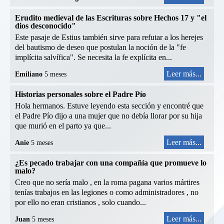
Erudito medieval de las Escrituras sobre Hechos 17 y "el
dios desconocido"
Este pasaje de Estius también sirve para refutar a los herejes
del bautismo de deseo que postulan la noción de la "fe
implícita salvífica". Se necesita la fe explícita en...
Leer más...
Emiliano
5 meses
Historias personales sobre el Padre Pío
Hola hermanos. Estuve leyendo esta sección y encontré que
el Padre Pío dijo a una mujer que no debía llorar por su hija
que murió en el parto ya que...
Leer más...
Anie
5 meses
¿Es pecado trabajar con una compañía que promueve lo
malo?
Creo que no sería malo , en la roma pagana varios mártires
tenías trabajos en las legiones o como administradores , no
por ello no eran cristianos , solo cuando...
Leer más...
Juan
5 meses