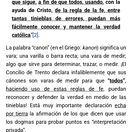
que sigue
,
a fin de que todos, usando
,
con la
ayuda de Cristo,
de la regla de la fe, entre
tantas tinieblas de errores, puedan más
fácilmente conocer y mantener la verdad
católica
”
[2]
.
La palabra “canon” (en el Griego:
kanon
) significa un
vara; una varilla o barra recta; una vara de medir;
algo que sirve para determinar, trazar, o medir. ¡El
Concilio de Trento declara infaliblemente que sus
cánones son varas de medir para que
“
todos
”
,
haciendo uso de estas reglas de fe
, puedan
reconocer y defender la verdad en medio de las
tinieblas! Está muy importante declaración
echa
por tierra
la afirmación de los que dicen que usar
los dogmas para probar puntos es “interpretación
privada”.