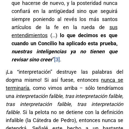
que hacerse de nuevo, y la posteridad nunca
confiará en la antigüedad sino que seguirá
siempre poniendo al revés los más santos
artículos de la fe en la rueda de
sus
entendimientos
(…)
lo que decimos es que
cuando un Concilio ha aplicado esta prueba,
nuestras inteligencias ya no tienen que
revisar sino creer
”
[3]
.
¡La “interpretación” destruye las palabras del
dogma mismo! Si así fuese, entonces
nunca se
terminaría
, como vimos arriba – sólo tendríamos
una
interpretación falible, tras interpretación falible,
tras interpretación falible, tras interpretación
falible
. Si la pelota no se detiene con la definición
infalible (la Cátedra de Pedro), entonces nunca se
detendrá. Señalé este hecho a un bastante