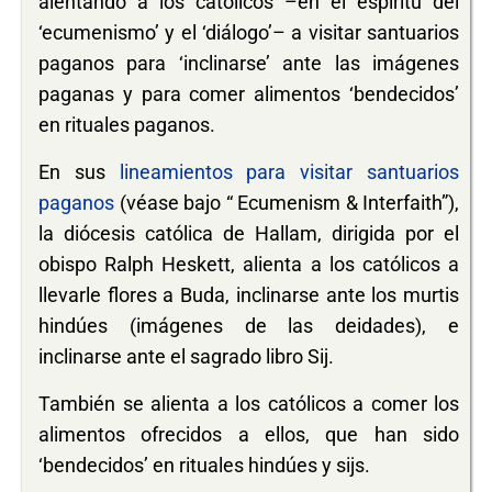
alentando a los católicos –en el espíritu del
‘ecumenismo’ y el ‘diálogo’– a visitar santuarios
paganos para ‘inclinarse’ ante las imágenes
paganas y para comer alimentos ‘bendecidos’
en rituales paganos.
En sus
lineamientos para visitar santuarios
paganos
(véase bajo “ Ecumenism & Interfaith”),
la diócesis católica de Hallam, dirigida por el
obispo Ralph Heskett, alienta a los católicos a
llevarle flores a Buda, inclinarse ante los murtis
hindúes (imágenes de las deidades), e
inclinarse ante el sagrado libro Sij.
También se alienta a los católicos a comer los
alimentos ofrecidos a ellos, que han sido
‘bendecidos’ en rituales hindúes y sijs.