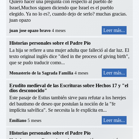
Quiero hacer una pregunta con respecto al pueblo de
Israel,Muchos siguen diciendo que Israel es el pueblo
elegido. Ya no lo es?, cuando dejo de serlo? muchas gracias.
juan opazo
Leer más...
juan jose opazo bravo
4 meses
Historias personales sobre el Padre Pío
La hija se refiere a una mujer adulta que falleció al dar luz. El
texto original inglés dice "died in the process of giving birth",
que se pudo traducir como...
Leer más...
Monasterio de la Sagrada Familia
4 meses
Erudito medieval de las Escrituras sobre Hechos 17 y "el
dios desconocido"
Este pasaje de Estius también sirve para refutar a los herejes
del bautismo de deseo que postulan la noción de la "fe
implícita salvífica". Se necesita la fe explícita en...
Leer más...
Emiliano
5 meses
Historias personales sobre el Padre Pío