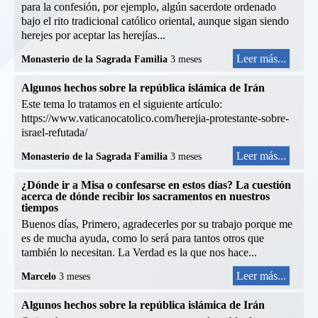
para la confesión, por ejemplo, algún sacerdote ordenado
bajo el rito tradicional católico oriental, aunque sigan siendo
herejes por aceptar las herejías...
Leer más...
Monasterio de la Sagrada Familia
3 meses
Algunos hechos sobre la república islámica de Irán
Este tema lo tratamos en el siguiente artículo:
https://www.vaticanocatolico.com/herejia-protestante-sobre-
israel-refutada/
Leer más...
Monasterio de la Sagrada Familia
3 meses
¿Dónde ir a Misa o confesarse en estos días? La cuestión
acerca de dónde recibir los sacramentos en nuestros
tiempos
Buenos días, Primero, agradecerles por su trabajo porque me
es de mucha ayuda, como lo será para tantos otros que
también lo necesitan. La Verdad es la que nos hace...
Leer más...
Marcelo
3 meses
Algunos hechos sobre la república islámica de Irán