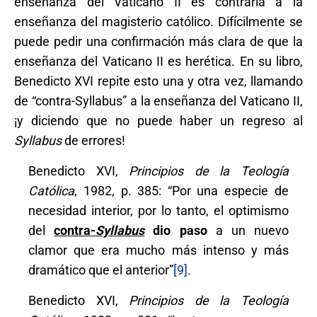
enseñanza del Vaticano II es contraria a la
enseñanza del magisterio católico. Difícilmente se
puede pedir una confirmación más clara de que la
enseñanza del Vaticano II es herética. En su libro,
Benedicto XVI repite esto una y otra vez, llamando
de “contra-Syllabus” a la enseñanza del Vaticano II,
¡y diciendo que no puede haber un regreso al
Syllabus
de errores!
Benedicto XVI,
Principios de la Teología
Católica
, 1982, p. 385: “Por una especie de
necesidad interior, por lo tanto, el optimismo
del
contra-
Syllabus
dio paso
a un nuevo
clamor que era mucho más intenso y más
dramático que el anterior”
[9]
.
Benedicto XVI,
Principios de la Teología