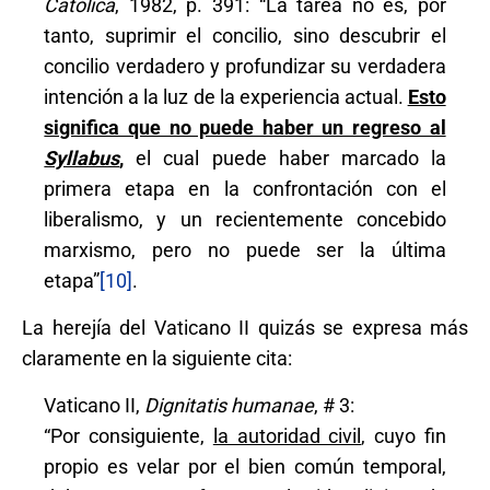
Católica
, 1982, p. 391: “La tarea no es, por
tanto, suprimir el concilio, sino descubrir el
concilio verdadero y profundizar su verdadera
intención a la luz de la experiencia actual.
Esto
significa que no puede haber un regreso al
Syllabus
,
el cual puede haber marcado la
primera etapa en la confrontación con el
liberalismo, y un recientemente concebido
marxismo, pero no puede ser la última
etapa”
[10]
.
La herejía del Vaticano II quizás se expresa más
claramente en la siguiente cita:
Vaticano II,
Dignitatis humanae
, # 3:
“Por consiguiente,
la autoridad civil
, cuyo fin
propio es velar por el bien común temporal,