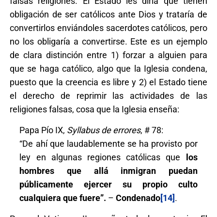
falsas religiones. El Estado les diría que tienen
obligación de ser católicos ante Dios y trataría de
convertirlos enviándoles sacerdotes católicos, pero
no los obligaría a convertirse. Este es un ejemplo
de clara distinción entre 1) forzar a alguien para
que se haga católico, algo que la Iglesia condena,
puesto que la creencia es libre y 2) el Estado tiene
el derecho de reprimir las actividades de las
religiones falsas, cosa que la Iglesia enseña:
Papa Pío IX,
Syllabus de errores
, # 78:
“De ahí que laudablemente se ha provisto por
ley en algunas regiones católicas que
los
hombres que allá inmigran puedan
públicamente ejercer su propio culto
cualquiera que fuere”.
–
Condenado
[14]
.