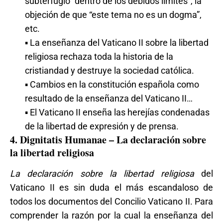
subterfugio “dentro de los debidos límites”, la
objeción de que “este tema no es un dogma”,
etc.
▪ La enseñanza del Vaticano II sobre la libertad
religiosa rechaza toda la historia de la
cristiandad y destruye la sociedad católica.
▪ Cambios en la constitución española como
resultado de la enseñanza del Vaticano II…
▪ El Vaticano II enseña las herejías condenadas
de la libertad de expresión y de prensa.
4. Dignitatis Humanae – La declaración sobre
la libertad religiosa
La declaración
sobre la libertad religiosa
del
Vaticano II es sin duda el más escandaloso de
todos los documentos del Concilio Vaticano II. Para
comprender la razón por la cual la enseñanza del