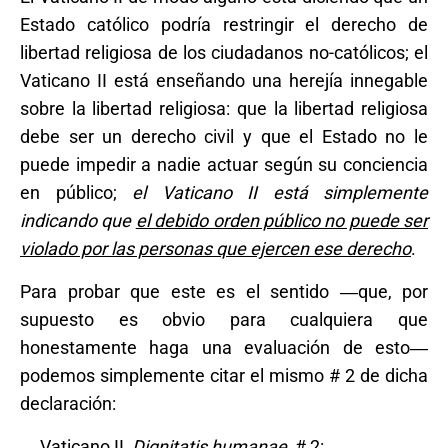
Estado católico podría restringir el derecho de
libertad religiosa de los ciudadanos no-católicos; el
Vaticano II está enseñando una herejía innegable
sobre la libertad religiosa: que la libertad religiosa
debe ser un derecho civil y que el Estado no le
puede impedir a nadie actuar según su conciencia
en público;
el Vaticano II está simplemente
indicando que
el debido orden público no puede ser
violado por las personas que ejercen ese derecho
.
Para probar que este es el sentido ―que, por
supuesto es obvio para cualquiera que
honestamente haga una evaluación de esto―
podemos simplemente citar el mismo # 2 de dicha
declaración:
Vaticano II,
Dignitatis humanae
, # 2: