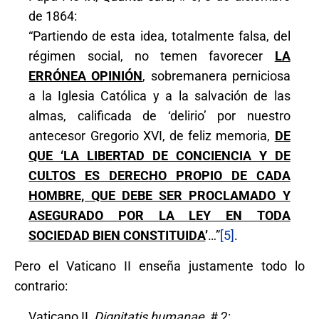
de 1864:
“Partiendo de esta idea, totalmente falsa, del
régimen social, no temen favorecer
LA
ERRÓNEA OPINIÓN
, sobremanera perniciosa
a la Iglesia Católica y a la salvación de las
almas, calificada de ‘delirio’ por nuestro
antecesor Gregorio XVI, de feliz memoria,
DE
QUE ‘LA LIBERTAD DE CONCIENCIA Y DE
CULTOS ES DERECHO PROPIO DE CADA
HOMBRE, QUE DEBE SER PROCLAMADO Y
ASEGURADO POR LA LEY EN TODA
SOCIEDAD BIEN CONSTITUIDA
’
…”
[5]
.
Pero el Vaticano II enseña justamente todo lo
contrario:
Vaticano II,
Dignitatis humanae
, # 2: