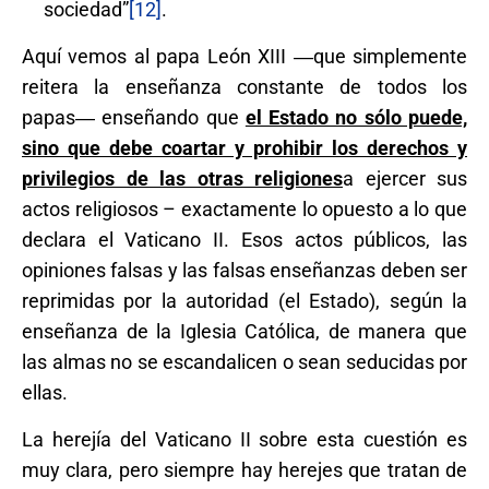
sociedad”
[12]
.
Aquí vemos al papa León XIII ―que simplemente
reitera la enseñanza constante de todos los
papas― enseñando que
el Estado no sólo puede,
sino que debe coartar y prohibir los derechos y
privilegios de las otras religiones
a ejercer sus
actos religiosos – exactamente lo opuesto a lo que
declara el Vaticano II. Esos actos públicos, las
opiniones falsas y las falsas enseñanzas deben ser
reprimidas por la autoridad (el Estado), según la
enseñanza de la Iglesia Católica, de manera que
las almas no se escandalicen o sean seducidas por
ellas.
La herejía del Vaticano II sobre esta cuestión es
muy clara, pero siempre hay herejes que tratan de