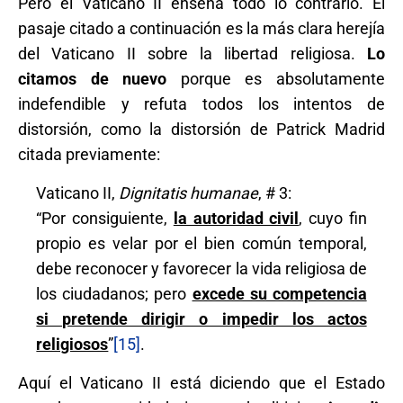
Pero el Vaticano II enseña todo lo contrario. El
pasaje citado a continuación es la más clara herejía
del Vaticano II sobre la libertad religiosa.
Lo
citamos de nuevo
porque es absolutamente
indefendible y refuta todos los intentos de
distorsión, como la distorsión de Patrick Madrid
citada previamente:
Vaticano II,
Dignitatis humanae
, # 3:
“Por consiguiente,
la autoridad civil
, cuyo fin
propio es velar por el bien común temporal,
debe reconocer y favorecer la vida religiosa de
los ciudadanos; pero
excede su competencia
si pretende dirigir o impedir los actos
religiosos
”
[15]
.
Aquí el Vaticano II está diciendo que el Estado