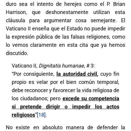
duro sea el intento de herejes como el P. Brian
Harrison, que deshonestamente utilizan esta
cláusula para argumentar cosa semejante. El
Vaticano II enseña que el Estado no puede impedir
la expresión pública de las falsas religiones, como
lo vemos claramente en esta cita que ya hemos
discutido.
Vaticano II,
Dignitatis humanae
, # 3:
“Por consiguiente,
la autoridad civil
,
cuyo fin
propio es velar por el bien común temporal,
debe reconocer y favorecer la vida religiosa de
los ciudadanos; pero
excede su competencia
si pretende dirigir o impedir los actos
religiosos
”
[18]
.
No existe en absoluto manera de defender la