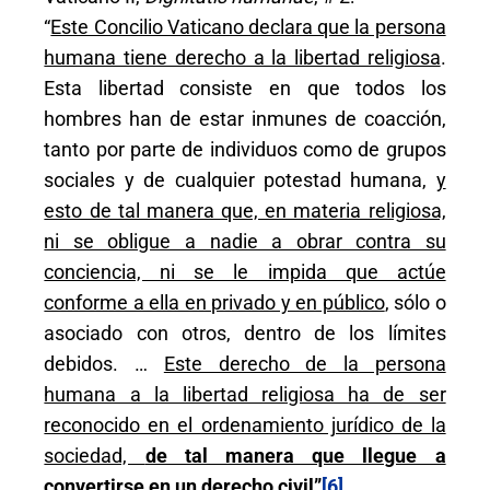
“
Este Concilio Vaticano declara que la persona
humana tiene derecho a la libertad religiosa
.
Esta libertad consiste en que todos los
hombres han de estar inmunes de coacción,
tanto por parte de individuos como de grupos
sociales y de cualquier potestad humana,
y
esto de tal manera que, en materia religiosa,
ni se obligue a nadie a obrar contra su
conciencia, ni se le impida que actúe
conforme a ella en privado y en público
, sólo o
asociado con otros, dentro de los límites
debidos. …
Este derecho de la persona
humana a la libertad religiosa ha de ser
reconocido en el ordenamiento jurídico de la
sociedad,
de tal manera que llegue a
convertirse en un derecho civil
”
[6]
.