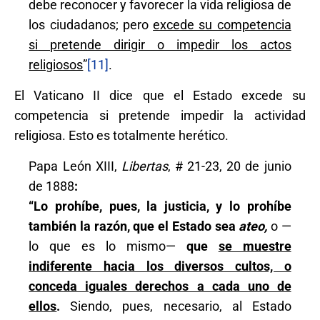
debe reconocer y favorecer la vida religiosa de
los ciudadanos; pero
excede su competencia
si pretende dirigir o impedir los actos
religiosos
”
[11]
.
El Vaticano II dice que el Estado excede su
competencia si pretende impedir la actividad
religiosa. Esto es totalmente herético.
Papa León XIII,
Libertas
, # 21-23, 20 de junio
de 1888
:
“
Lo prohíbe, pues, la justicia, y lo prohíbe
también la razón, que el Estado sea
ateo,
o —
lo que es lo mismo—
que
se muestre
indiferente hacia los diversos cultos, o
conceda iguales derechos a cada uno de
ellos
.
Siendo, pues, necesario, al Estado