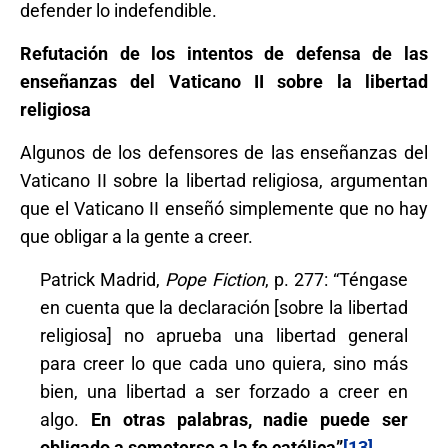
defender lo indefendible.
Refutación de los intentos de defensa de las
enseñanzas del Vaticano II sobre la libertad
religiosa
Algunos de los defensores de las enseñanzas del
Vaticano II sobre la libertad religiosa, argumentan
que el Vaticano II enseñó simplemente que no hay
que obligar a la gente a creer.
Patrick Madrid,
Pope Fiction
, p. 277: “Téngase
en cuenta que la declaración [sobre la libertad
religiosa] no aprueba una libertad general
para creer lo que cada uno quiera, sino más
bien, una libertad a ser forzado a creer en
algo.
En otras palabras, nadie puede ser
obligado a someterse a la fe católica”
[13]
.