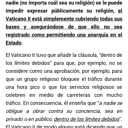
nadie (no importa cuál sea su religión) se le puede
impedir expresar públicamente su religión,
el
Vaticano II está simplemente cubriendo todas sus
bases y asegurándose de que ello no sea
registrado como permitiendo una anarquía en el
Estado
.
El Vaticano II tuvo que añadir la cláusula, “dentro de
los límites debidos” para que, por ejemplo, no se
considere como una aprobación, por ejemplo, para
que un grupo religioso bloquee el tráfico durante
una hora pico o que los servicios religiosos se
celebren en medio de carreteras con mucho
tráfico. En consecuencia, él enseña que “
a nadie se
obligue a obrar contra su conciencia, sea en
privado o en público,
dentro de los límites debidos
”.
El Vaticano II de modo alguno está diciendo que un