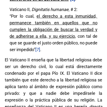
Vaticano II,
Dignitatis humanae
, # 2:
“Por lo cual,
el derecho a esta inmunidad,
permanece también en aquellos que no
cumplen la obligación de buscar la verdad y
de adherirse a ella, y su ejercicio
, con tal de
que se guarde el justo orden público, no puede
ser impedido”
[7]
.
El Vaticano II enseña que la libertad religiosa debe
ser un derecho civil, lo cual está directamente
condenado por el papa Pío IX. El Vaticano II dice
también que este derecho a la libertad religiosa se
aplica tanto al ámbito de expresión público como
privado: y que a nadie debe impedírsele la
expresión o la práctica pública de su religión. La
enseñanza del Vaticano II es una herejía
directa