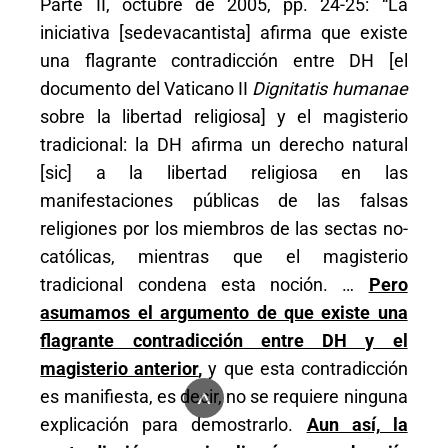
Parte II, octubre de 2005, pp. 24-25: “La
iniciativa [sedevacantista] afirma que existe
una flagrante contradicción entre DH [el
documento del Vaticano II
Dignitatis humanae
sobre la libertad religiosa] y el magisterio
tradicional: la DH afirma un derecho natural
[sic] a la libertad religiosa en las
manifestaciones públicas de las falsas
religiones por los miembros de las sectas no-
católicas, mientras que el magisterio
tradicional condena esta noción. …
Pero
asumamos el argumento de que existe una
flagrante contradicción entre DH y el
magisterio anterior
,
y que esta contradicción
^
es manifiesta, es decir, no se requiere ninguna
explicación para demostrarlo.
Aun así, la