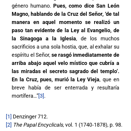
género humano.
Pues, como dice San León
Magno, hablando de la Cruz del Señor, ‘de tal
manera en aquel momento se realizó un
paso tan evidente de la Ley al Evangelio, de
la Sinagoga a la Iglesia
, de los muchos
sacrificios a una sola hostia, que, al exhalar su
espíritu el Señor,
se rasgó inmediatamente de
arriba abajo aquel velo místico que cubría a
las miradas el secreto sagrado del templo’.
En la Cruz, pues, murió la Ley Vieja
, que en
breve había de ser enterrada y resultaría
mortífera…”
[3]
.
[1]
Denzinger 712.
[2]
The Papal Encyclicals
, vol. 1 (1740‐1878), p. 98.