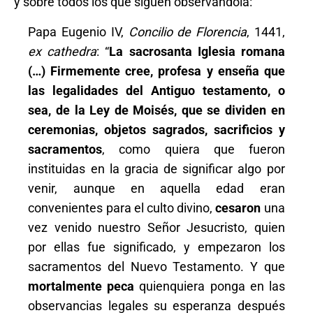
y sobre todos los que siguen observándola:
Papa Eugenio IV,
Concilio de Florencia
, 1441,
ex cathedra
: “
La sacrosanta Iglesia romana
(…) Firmemente cree, profesa y enseña que
las legalidades del Antiguo testamento, o
sea, de la Ley de Moisés, que se dividen en
ceremonias, objetos sagrados, sacrificios y
sacramentos
, como quiera que fueron
instituidas en la gracia de significar algo por
venir, aunque en aquella edad eran
convenientes para el culto divino,
cesaron
una
vez venido nuestro Señor Jesucristo, quien
por ellas fue significado, y empezaron los
sacramentos del Nuevo Testamento. Y que
mortalmente peca
quienquiera ponga en las
observancias legales su esperanza después