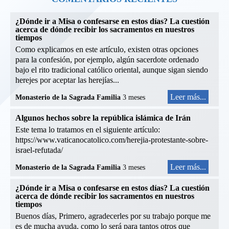
¿Dónde ir a Misa o confesarse en estos días? La cuestión
acerca de dónde recibir los sacramentos en nuestros
tiempos
Como explicamos en este artículo, existen otras opciones
para la confesión, por ejemplo, algún sacerdote ordenado
bajo el rito tradicional católico oriental, aunque sigan siendo
herejes por aceptar las herejías...
Leer más...
Monasterio de la Sagrada Familia
3 meses
Algunos hechos sobre la república islámica de Irán
Este tema lo tratamos en el siguiente artículo:
https://www.vaticanocatolico.com/herejia-protestante-sobre-
israel-refutada/
Leer más...
Monasterio de la Sagrada Familia
3 meses
¿Dónde ir a Misa o confesarse en estos días? La cuestión
acerca de dónde recibir los sacramentos en nuestros
tiempos
Buenos días, Primero, agradecerles por su trabajo porque me
es de mucha ayuda, como lo será para tantos otros que