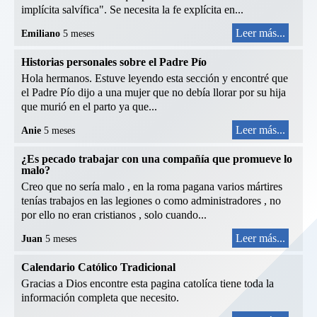
implícita salvífica". Se necesita la fe explícita en...
Leer más...
Emiliano
5 meses
Historias personales sobre el Padre Pío
Hola hermanos. Estuve leyendo esta sección y encontré que
el Padre Pío dijo a una mujer que no debía llorar por su hija
que murió en el parto ya que...
Leer más...
Anie
5 meses
¿Es pecado trabajar con una compañía que promueve lo
malo?
Creo que no sería malo , en la roma pagana varios mártires
tenías trabajos en las legiones o como administradores , no
por ello no eran cristianos , solo cuando...
Leer más...
Juan
5 meses
Calendario Católico Tradicional
Gracias a Dios encontre esta pagina catolíca tiene toda la
información completa que necesito.