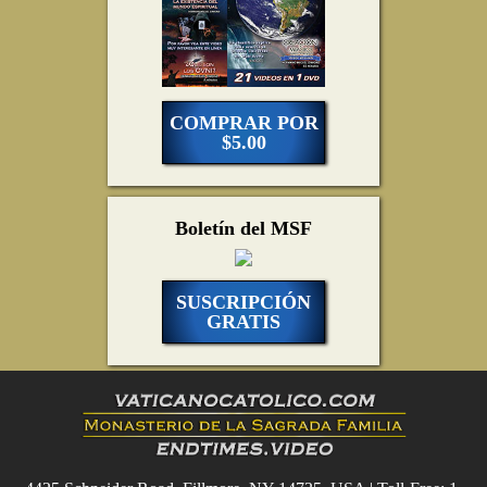
COMPRAR POR
$5.00
Boletín del MSF
SUSCRIPCIÓN
GRATIS