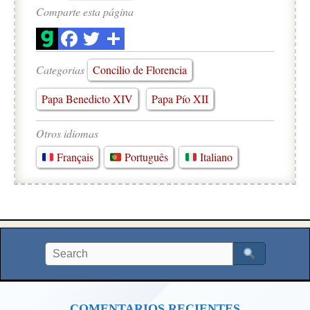
Comparte esta página
Categorias
Concilio de Florencia
Papa Benedicto XIV
Papa Pío XII
Otros idiomas
Français
Português
Italiano
COMENTARIOS RECIENTES