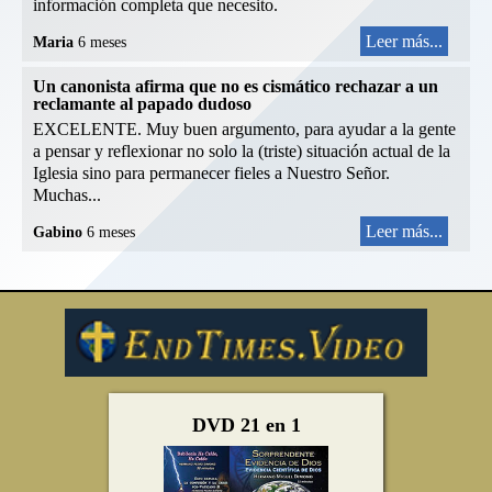
información completa que necesito.
Leer más...
Maria
6 meses
Un canonista afirma que no es cismático rechazar a un
reclamante al papado dudoso
EXCELENTE. Muy buen argumento, para ayudar a la gente
a pensar y reflexionar no solo la (triste) situación actual de la
Iglesia sino para permanecer fieles a Nuestro Señor.
Muchas...
Leer más...
Gabino
6 meses
DVD 21 en 1