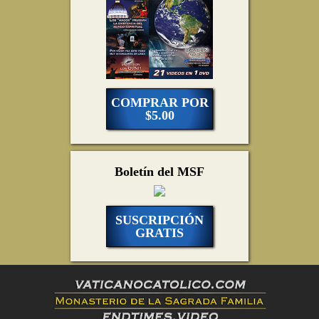
COMPRAR POR
$5.00
Boletín del MSF
SUSCRIPCIÓN
GRATIS