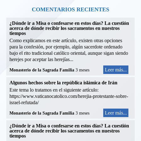
COMENTARIOS RECIENTES
¿Dónde ir a Misa o confesarse en estos días? La cuestión
acerca de dónde recibir los sacramentos en nuestros
tiempos
Como explicamos en este artículo, existen otras opciones
para la confesión, por ejemplo, algún sacerdote ordenado
bajo el rito tradicional católico oriental, aunque sigan siendo
herejes por aceptar las herejías...
Leer más...
Monasterio de la Sagrada Familia
3 meses
Algunos hechos sobre la república islámica de Irán
Este tema lo tratamos en el siguiente artículo:
https://www.vaticanocatolico.com/herejia-protestante-sobre-
israel-refutada/
Leer más...
Monasterio de la Sagrada Familia
3 meses
¿Dónde ir a Misa o confesarse en estos días? La cuestión
acerca de dónde recibir los sacramentos en nuestros
tiempos