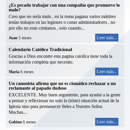
¿Es pecado trabajar con una compañía que promueve lo
malo?
Creo que no sería malo , en la roma pagana varios mártires
tenías trabajos en las legiones o como administradores , no
por ello no eran cristianos , solo cuando...
Leer más...
Juan
5 meses
Calendario Católico Tradicional
Gracias a Dios encontre esta pagina catolíca tiene toda la
información completa que necesito.
Leer más...
Maria
6 meses
Un canonista afirma que no es cismático rechazar a un
reclamante al papado dudoso
EXCELENTE. Muy buen argumento, para ayudar a la gente
a pensar y reflexionar no solo la (triste) situación actual de la
Iglesia sino para permanecer fieles a Nuestro Señor.
Muchas...
Leer más...
Gabino
6 meses