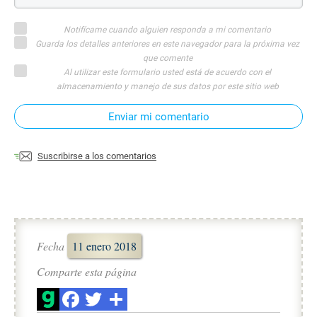
Notifícame cuando alguien responda a mi comentario
Guarda los detalles anteriores en este navegador para la próxima vez
que comente
Al utilizar este formulario usted está de acuerdo con el
almacenamiento y manejo de sus datos por este sitio web
Enviar mi comentario
Suscribirse a los comentarios
Fecha
11 enero 2018
Comparte esta página