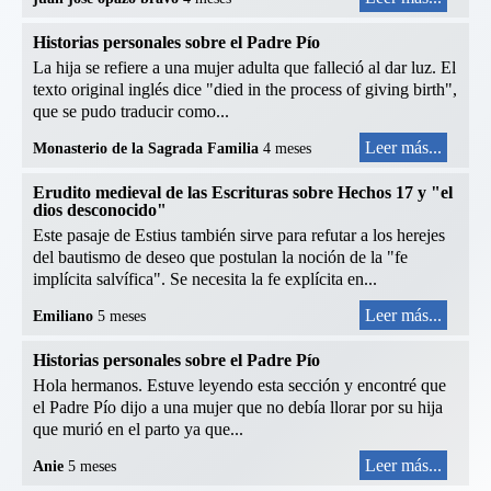
Historias personales sobre el Padre Pío
La hija se refiere a una mujer adulta que falleció al dar luz. El
texto original inglés dice "died in the process of giving birth",
que se pudo traducir como...
Leer más...
Monasterio de la Sagrada Familia
4 meses
Erudito medieval de las Escrituras sobre Hechos 17 y "el
dios desconocido"
Este pasaje de Estius también sirve para refutar a los herejes
del bautismo de deseo que postulan la noción de la "fe
implícita salvífica". Se necesita la fe explícita en...
Leer más...
Emiliano
5 meses
Historias personales sobre el Padre Pío
Hola hermanos. Estuve leyendo esta sección y encontré que
el Padre Pío dijo a una mujer que no debía llorar por su hija
que murió en el parto ya que...
Leer más...
Anie
5 meses