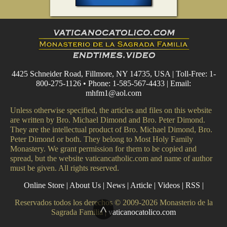
4425 Schneider Road, Fillmore, NY 14735, USA | Toll-Free: 1-
800-275-1126 • Phone: 1-585-567-4433 | Email:
mhfm1@aol.com
Unless otherwise specified, the articles and files on this website
are written by Bro. Michael Dimond and Bro. Peter Dimond.
They are the intellectual product of Bro. Michael Dimond, Bro.
Peter Dimond or both. They belong to Most Holy Family
Monastery. We grant permission for them to be copied and
spread, but the website vaticancatholic.com and name of author
must be given. All rights reserved.
Online Store
|
About Us
|
News
|
Article
|
Videos
|
RSS
|
Reservados todos los derechos © 2009-2026 Monasterio de la
^
Sagrada Familia |
vaticanocatolico.com