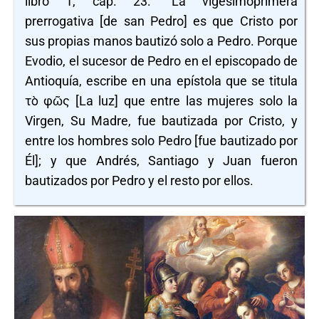
libro 1, cap. 23: "La vigesimoprimera
prerrogativa [de san Pedro] es que Cristo por
sus propias manos bautizó solo a Pedro. Porque
Evodio, el sucesor de Pedro en el episcopado de
Antioquía, escribe en una epístola que se titula
τὸ φῶς [La luz] que entre las mujeres solo la
Virgen, Su Madre, fue bautizada por Cristo, y
entre los hombres solo Pedro [fue bautizado por
Él]; y que Andrés, Santiago y Juan fueron
bautizados por Pedro y el resto por ellos.