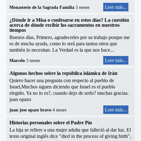
Leer más...
Monasterio de la Sagrada Familia
3 meses
¿Dónde ir a Misa o confesarse en estos días? La cuestión
acerca de dónde recibir los sacramentos en nuestros
tiempos
Buenos días, Primero, agradecerles por su trabajo porque me
es de mucha ayuda, como lo será para tantos otros que
también lo necesitan. La Verdad es la que nos hace...
Leer más...
Marcelo
3 meses
Algunos hechos sobre la república islámica de Irán
Quiero hacer una pregunta con respecto al pueblo de
Israel,Muchos siguen diciendo que Israel es el pueblo
elegido. Ya no lo es?, cuando dejo de serlo? muchas gracias.
juan opazo
Leer más...
juan jose opazo bravo
4 meses
Historias personales sobre el Padre Pío
La hija se refiere a una mujer adulta que falleció al dar luz. El
texto original inglés dice "died in the process of giving birth",