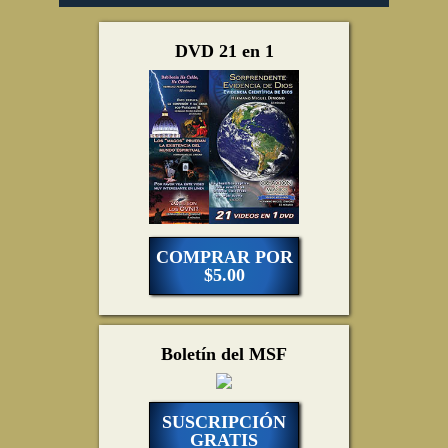
DVD 21 en 1
COMPRAR POR
$5.00
Boletín del MSF
SUSCRIPCIÓN
GRATIS