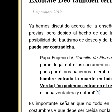
1 septiembre 2019
Ya hemos discutido acerca de la enseña
previas; pero debido al hecho de que
posibilidad del bautismo de deseo y del
puede ser contradicha.
Papa Eugenio IV,
Concilio de Floren
primer lugar entre los sacramentos lo
pues por él nos hacemos miembros d
hombre entrado la muerte en todo
Verdad, ‘no podemos entrar en el re
el agua verdadera y natural”
[1]
.
Es importante señalar que no todo en 
costumbres y que debe ser creída por la