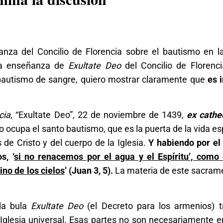
nza del Concilio de Florencia sobre el bautismo en l
 la enseñanza de
Exultate Deo
del Concilio de Florenci
 bautismo de sangre, quiero mostrar claramente que
es i
cia
, “Exultate Deo”, 22 de noviembre de 1439,
ex cathe
 ocupa el santo bautismo, que es la puerta de la vida esp
e Cristo y del cuerpo de la Iglesia.
Y habiendo por el
s, ‘
si no renacemos por el agua y el Espíritu’, como 
ino de los cielos
’ (Juan 3, 5).
La materia de este sacram
la bula
Exultate Deo
(el Decreto para los armenios) t
 Iglesia universal. Esas partes no son necesariamente