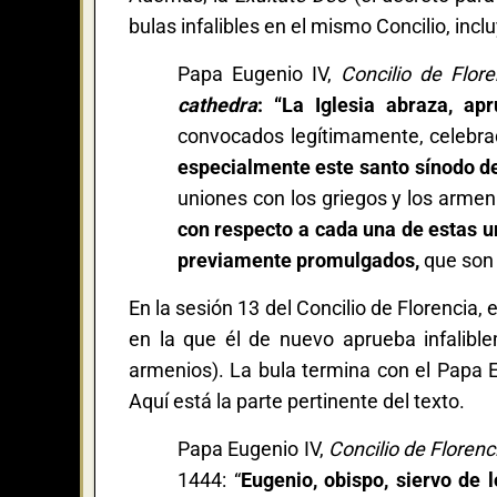
bulas infalibles en el mismo Concilio, inc
Papa Eugenio IV,
Concilio de Flore
cathedra
: “La
Iglesia abraza, ap
convocados legítimamente, celebrad
especialmente este santo sínodo de
uniones con los griegos y los armen
con respecto a cada una de estas un
previamente promulgados,
que son 
En la sesión 13 del Concilio de Florencia, 
en la que él de nuevo aprueba infalib
armenios). La bula termina con el Papa Eu
Aquí está la parte pertinente del texto.
Papa Eugenio IV,
Concilio de Florenc
1444: “
Eugenio, obispo, siervo de