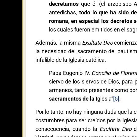
decretamos
que él (el arzobispo A
antedichas,
todo lo que ha sido de
romana, en especial los decretos s
los cuales fueron emitidos en el sa
Además, la misma
Exultate Deo
comienza 
la necesidad del sacramento del bautismo
infalible de la Iglesia católica.
Papa Eugenio IV,
Concilio de Floren
siervo de los siervos de Dios, para
armenios, tanto presentes como por
sacramentos de la
Iglesia”
[5]
.
Por lo tanto, no hay ninguna duda que la
costumbres para ser creídos por la Iglesia
consecuencia, cuando la
Exultate Deo
d