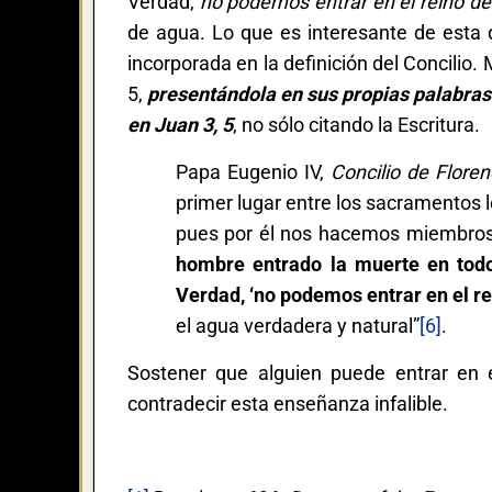
Verdad,
no podemos entrar en el reino de 
de agua. Lo que es interesante de esta d
incorporada en la definición del Concilio
5,
presentándola en sus propias palabras
en Juan 3, 5
, no sólo citando la Escritura.
Papa Eugenio IV,
Concilio de Floren
primer lugar entre los sacramentos lo
pues por él nos hacemos miembros d
hombre entrado la muerte en todos
Verdad, ‘no podemos entrar en el rei
el agua verdadera y natural”
[6]
.
Sostener que alguien puede entrar en e
contradecir esta enseñanza infalible.