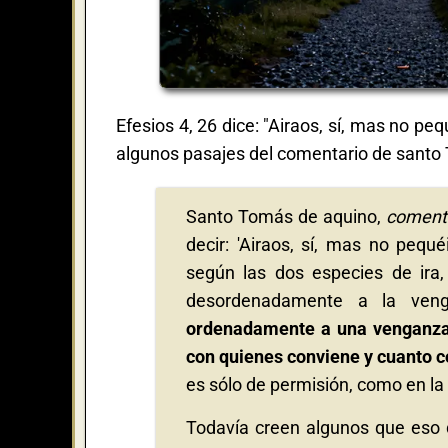
Efesios 4, 26 dice: "Airaos, sí, mas no pe
algunos pasajes del comentario de santo 
Santo Tomás de aquino,
comenta
decir: 'Airaos, sí, mas no pequ
según las dos especies de ira
desordenadamente a la venga
ordenadamente a una venganza 
con quienes conviene y cuanto 
es sólo de permisión, como en la 
Todavía creen algunos que eso d