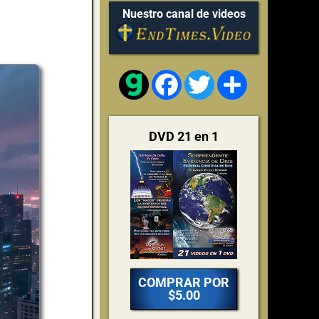
Nuestro canal de videos
Facebook
Twitter
Share
DVD 21 en 1
COMPRAR POR
$5.00