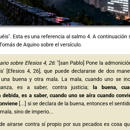
quéis". Esta es una referencia al salmo 4. A continuación
Tomás de Aquino sobre el versículo.
rio sobre Efesios 4, 26
: "[san Pablo] Pone la admonición
éis' [Efesios 4, 26], que puede declararse de dos mane
, una buena y otra mala. La mala, cuando uno se inc
nza, es a saber, contra justicia;
la buena, cua
debida, es a saber, cuando uno se aíra cuando convi
conviene
[...] si se declara de la buena, entonces el sentid
mala, sino de imperio...
e airarse contra sí propio por sus pecados es cosa qu