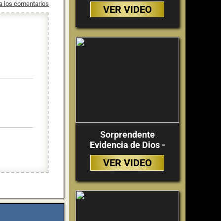
 a los comentarios
VER VIDEO
Sorprendente
Evidencia de Dios -
VER VIDEO