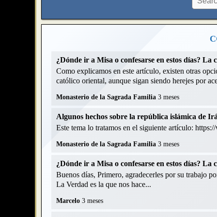
C
¿Dónde ir a Misa o confesarse en estos días? La 
Como explicamos en este artículo, existen otras opcio
católico oriental, aunque sigan siendo herejes por acep
Monasterio de la Sagrada Familia
3 meses
Algunos hechos sobre la república islámica de Ir
Este tema lo tratamos en el siguiente artículo: https
Monasterio de la Sagrada Familia
3 meses
¿Dónde ir a Misa o confesarse en estos días? La 
Buenos días, Primero, agradecerles por su trabajo p
La Verdad es la que nos hace...
Marcelo
3 meses