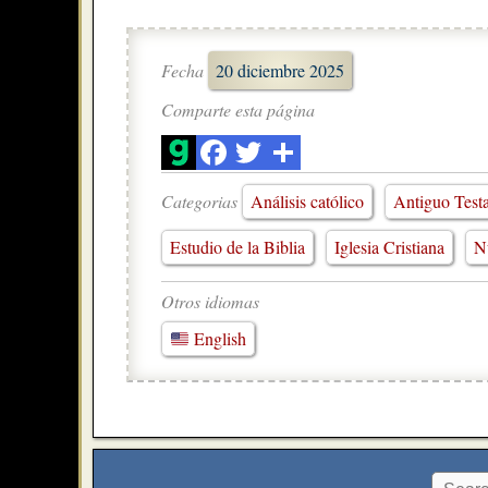
Fecha
20 diciembre 2025
Comparte esta página
Categorias
Análisis católico
Antiguo Test
Estudio de la Biblia
Iglesia Cristiana
N
Otros idiomas
English