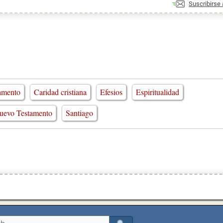
Suscribirse
amento
Caridad cristiana
Efesios
Espiritualidad
uevo Testamento
Santiago