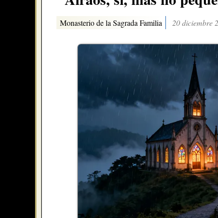
Monasterio de la Sagrada Familia
20 diciembre 