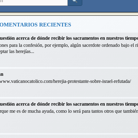
OMENTARIOS RECIENTES
cuestión acerca de dónde recibir los sacramentos en nuestros tiemp
nes para la confesión, por ejemplo, algún sacerdote ordenado bajo el ri
tar las herejías...
án
://www.vaticanocatolico.com/herejia-protestante-sobre-israel-refutada/
cuestión acerca de dónde recibir los sacramentos en nuestros tiemp
orque me es de mucha ayuda, como lo será para tantos otros que también