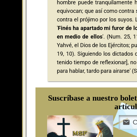
hombre puede tranquilamente ha
equivocan; que así como contra 
contra el prójimo por los suyos. 
'
Finés ha apartado mi furor de lo
en medio de ellos
'. (Num. 25, 
Yahvé, el Dios de los Ejércitos; p
19, 10). Siguiendo los dictados 
tenido tiempo de reflexionar], n
para hablar, tardo para airarse' (S
Suscríbase a nuestro bolet
artícu