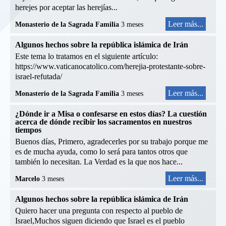
herejes por aceptar las herejías...
Leer más...
Monasterio de la Sagrada Familia
3 meses
Algunos hechos sobre la república islámica de Irán
Este tema lo tratamos en el siguiente artículo:
https://www.vaticanocatolico.com/herejia-protestante-sobre-
israel-refutada/
Leer más...
Monasterio de la Sagrada Familia
3 meses
¿Dónde ir a Misa o confesarse en estos días? La cuestión
acerca de dónde recibir los sacramentos en nuestros
tiempos
Buenos días, Primero, agradecerles por su trabajo porque me
es de mucha ayuda, como lo será para tantos otros que
también lo necesitan. La Verdad es la que nos hace...
Leer más...
Marcelo
3 meses
Algunos hechos sobre la república islámica de Irán
Quiero hacer una pregunta con respecto al pueblo de
Israel,Muchos siguen diciendo que Israel es el pueblo