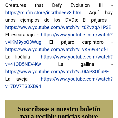
Creatures that Defy Evolution III -
https://mhfm.store/incrthdeev3.html
Aquí hay
unos ejemplos de los DVDs: El pájaros -
https://www.youtube.com/watch?v=t6ZvXqA1P3E
El escarabajo -
https://www.youtube.com/watch?
v=lKM9yoQ3Wug
El pájaro carpintero -
https://www.youtube.com/watch?v=vKR9vS4df-I
La libélula -
https://www.youtube.com/watch?
v=41OD5NEV-Kw
La gallina -
https://www.youtube.com/watch?v=0IAP8OfiuPE
La aveja -
https://www.youtube.com/watch?
v=7DV7TS3XB94
Suscríbase a nuestro boletín
para recibir noticias sobre