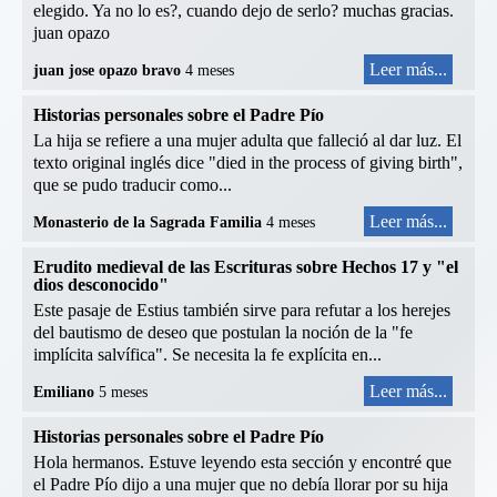
elegido. Ya no lo es?, cuando dejo de serlo? muchas gracias.
juan opazo
Leer más...
juan jose opazo bravo
4 meses
Historias personales sobre el Padre Pío
La hija se refiere a una mujer adulta que falleció al dar luz. El
texto original inglés dice "died in the process of giving birth",
que se pudo traducir como...
Leer más...
Monasterio de la Sagrada Familia
4 meses
Erudito medieval de las Escrituras sobre Hechos 17 y "el
dios desconocido"
Este pasaje de Estius también sirve para refutar a los herejes
del bautismo de deseo que postulan la noción de la "fe
implícita salvífica". Se necesita la fe explícita en...
Leer más...
Emiliano
5 meses
Historias personales sobre el Padre Pío
Hola hermanos. Estuve leyendo esta sección y encontré que
el Padre Pío dijo a una mujer que no debía llorar por su hija