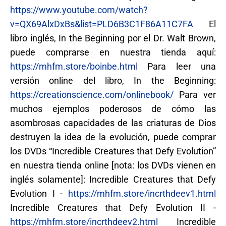
https://www.youtube.com/watch?
v=QX69AlxDxBs&list=PLD6B3C1F86A11C7FA
El
libro inglés, In the Beginning por el Dr. Walt Brown,
puede comprarse en nuestra tienda aquí:
https://mhfm.store/boinbe.html
Para leer una
versión online del libro, In the Beginning:
https://creationscience.com/onlinebook/
Para ver
muchos ejemplos poderosos de cómo las
asombrosas capacidades de las criaturas de Dios
destruyen la idea de la evolución, puede comprar
los DVDs “Incredible Creatures that Defy Evolution”
en nuestra tienda online [nota: los DVDs vienen en
inglés solamente]: Incredible Creatures that Defy
Evolution I -
https://mhfm.store/incrthdeev1.html
Incredible Creatures that Defy Evolution II -
https://mhfm.store/incrthdeev2.html
Incredible