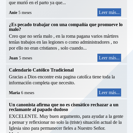
que murió en el parto ya que...
Leer más...
Anie
5 meses
¿Es pecado trabajar con una compañía que promueve lo
malo?
Creo que no sería malo , en la roma pagana varios mártires
tenías trabajos en las legiones o como administradores , no
por ello no eran cristianos , solo cuando...
Leer más...
Juan
5 meses
Calendario Católico Tradicional
Gracias a Dios encontre esta pagina catolíca tiene toda la
información completa que necesito.
Leer más...
Maria
6 meses
Un canonista afirma que no es cismático rechazar a un
reclamante al papado dudoso
EXCELENTE. Muy buen argumento, para ayudar a la gente
a pensar y reflexionar no solo la (triste) situación actual de la
Iglesia sino para permanecer fieles a Nuestro Señor.