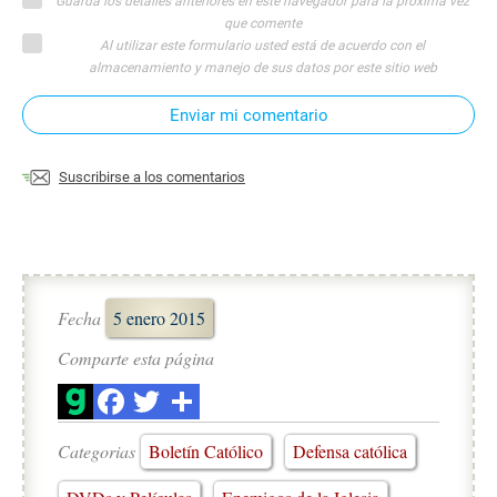
Guarda los detalles anteriores en este navegador para la próxima vez
que comente
Al utilizar este formulario usted está de acuerdo con el
almacenamiento y manejo de sus datos por este sitio web
Enviar mi comentario
Suscribirse a los comentarios
Fecha
5 enero 2015
Comparte esta página
Categorias
Boletín Católico
Defensa católica