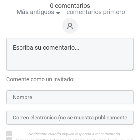
0 comentarios
Más antiguos
comentarios primero
Comente como un invitado:
Notifícame cuando alguien responda a mi comentario