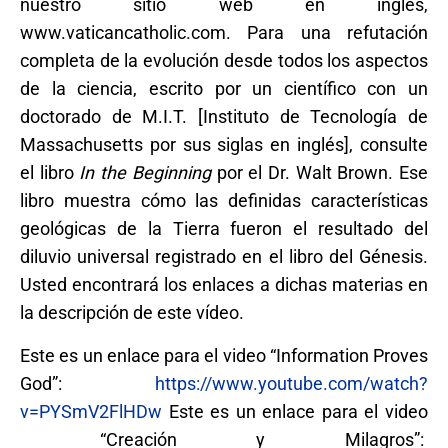
nuestro sitio web en inglés,
www.vaticancatholic.com. Para una refutación
completa de la evolución desde todos los aspectos
de la ciencia, escrito por un científico con un
doctorado de M.I.T. [Instituto de Tecnología de
Massachusetts por sus siglas en inglés], consulte
el libro
In the Beginning
por el Dr. Walt Brown. Ese
libro muestra cómo las definidas características
geológicas de la Tierra fueron el resultado del
diluvio universal registrado en el libro del Génesis.
Usted encontrará los enlaces a dichas materias en
la descripción de este vídeo.
Este es un enlace para el video “Information Proves
God”:
https://www.youtube.com/watch?
v=PYSmV2FlHDw
Este es un enlace para el video
“Creación y Milagros”: