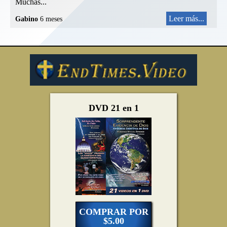
Muchas...
Leer más...
Gabino
6 meses
DVD 21 en 1
COMPRAR POR
$5.00