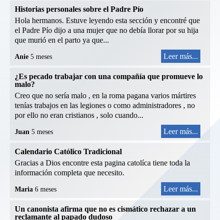
Historias personales sobre el Padre Pío
Hola hermanos. Estuve leyendo esta sección y encontré que
el Padre Pío dijo a una mujer que no debía llorar por su hija
que murió en el parto ya que...
Leer más...
Anie
5 meses
¿Es pecado trabajar con una compañía que promueve lo
malo?
Creo que no sería malo , en la roma pagana varios mártires
tenías trabajos en las legiones o como administradores , no
por ello no eran cristianos , solo cuando...
Leer más...
Juan
5 meses
Calendario Católico Tradicional
Gracias a Dios encontre esta pagina catolíca tiene toda la
información completa que necesito.
Leer más...
Maria
6 meses
Un canonista afirma que no es cismático rechazar a un
reclamante al papado dudoso