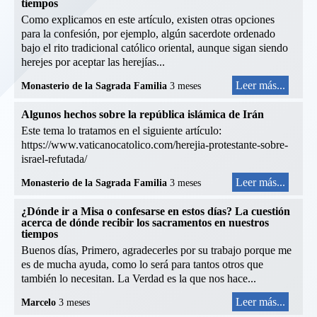
tiempos
Como explicamos en este artículo, existen otras opciones
para la confesión, por ejemplo, algún sacerdote ordenado
bajo el rito tradicional católico oriental, aunque sigan siendo
herejes por aceptar las herejías...
Leer más...
Monasterio de la Sagrada Familia
3 meses
Algunos hechos sobre la república islámica de Irán
Este tema lo tratamos en el siguiente artículo:
https://www.vaticanocatolico.com/herejia-protestante-sobre-
israel-refutada/
Leer más...
Monasterio de la Sagrada Familia
3 meses
¿Dónde ir a Misa o confesarse en estos días? La cuestión
acerca de dónde recibir los sacramentos en nuestros
tiempos
Buenos días, Primero, agradecerles por su trabajo porque me
es de mucha ayuda, como lo será para tantos otros que
también lo necesitan. La Verdad es la que nos hace...
Leer más...
Marcelo
3 meses