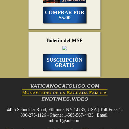
COMPRAR POR
$5.00
Boletín del MSF
SUSCRIPCIÓN
GRATIS
4425 Schneider Road, Fillmore, NY 14735, USA | Toll-Free: 1-
800-275-1126 • Phone: 1-585-567-4433 | Email:
mhfm1@aol.com