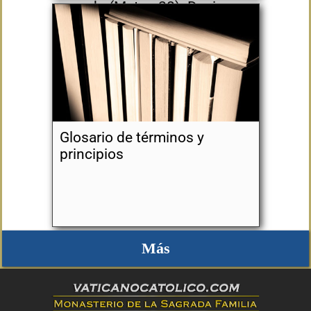
mundo (Mateo 28). Decir que
la sede está vacante es
contrario a las promesas de
Cristo.
Glosario de términos y
principios
Más