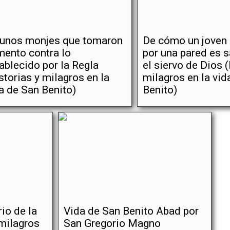
 unos monjes que tomaron
De cómo un joven
mento contra lo
por una pared es 
ablecido por la Regla
el siervo de Dios (
storias y milagros en la
milagros en la vid
a de San Benito)
Benito)
io de la
Vida de San Benito Abad por
 milagros
San Gregorio Magno