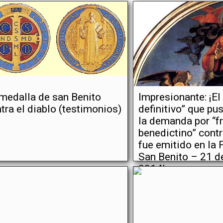
medalla de san Benito
Impresionante: ¡El 
tra el diablo (testimonios)
definitivo” que pu
la demanda por “f
benedictino” cont
fue emitido en la 
San Benito – 21 d
2014!