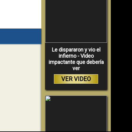
Le dispararon y vio el
infierno - Video
impactante que debería
ver
VER VIDEO