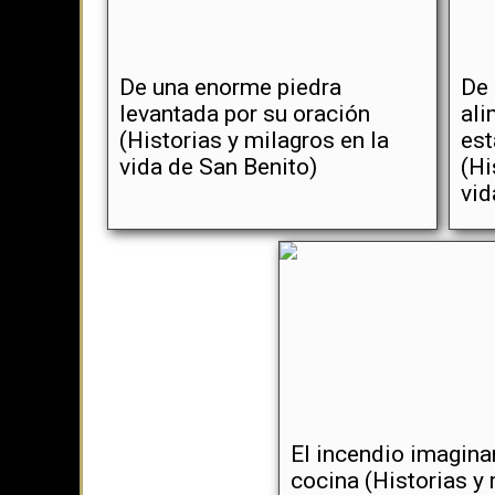
De una enorme piedra
De
levantada por su oración
ali
(Historias y milagros en la
est
vida de San Benito)
(Hi
vid
El incendio imaginar
cocina (Historias y