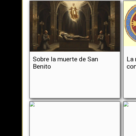
Sobre la muerte de San
La 
Benito
con