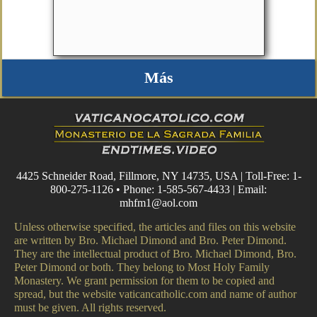
Más
4425 Schneider Road, Fillmore, NY 14735, USA | Toll-Free: 1-
800-275-1126 • Phone: 1-585-567-4433 | Email:
mhfm1@aol.com
Unless otherwise specified, the articles and files on this website
are written by Bro. Michael Dimond and Bro. Peter Dimond.
They are the intellectual product of Bro. Michael Dimond, Bro.
Peter Dimond or both. They belong to Most Holy Family
Monastery. We grant permission for them to be copied and
spread, but the website vaticancatholic.com and name of author
must be given. All rights reserved.