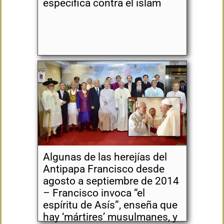
específica contra el islam
Algunas de las herejías del
Antipapa Francisco desde
agosto a septiembre de 2014
– Francisco invoca “el
espíritu de Asís”, enseña que
hay ‘mártires’ musulmanes, y