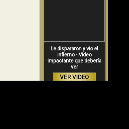
Le dispararon y vio el
infierno - Video
impactante que debería
ver
VER VIDEO