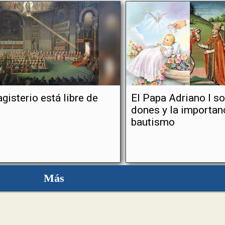
gisterio está libre de
El Papa Adriano I so
dones y la importan
bautismo
Más