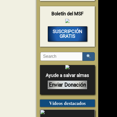
Boletín del MSF
SUSCRIPCIÓN
GRATIS
Ayude a salvar almas
Enviar Donación
Vídeos destacados