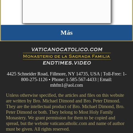
Más
4425 Schneider Road, Fillmore, NY 14735, USA | Toll-Free: 1-
800-275-1126 • Phone: 1-585-567-4433 | Email:
mhfm1@aol.com
Unless otherwise specified, the articles and files on this website
are written by Bro. Michael Dimond and Bro. Peter Dimond.
They are the intellectual product of Bro. Michael Dimond, Bro.
Peter Dimond or both. They belong to Most Holy Family
Monastery. We grant permission for them to be copied and
spread, but the website vaticancatholic.com and name of author
must be given. All rights reserved.