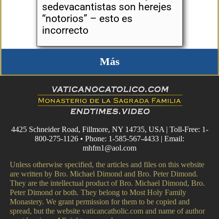
sedevacantistas son herejes
“notorios” – esto es
incorrecto
Más
4425 Schneider Road, Fillmore, NY 14735, USA | Toll-Free: 1-
800-275-1126 • Phone: 1-585-567-4433 | Email:
mhfm1@aol.com
Unless otherwise specified, the articles and files on this website
are written by Bro. Michael Dimond and Bro. Peter Dimond.
They are the intellectual product of Bro. Michael Dimond, Bro.
Peter Dimond or both. They belong to Most Holy Family
Monastery. We grant permission for them to be copied and
spread, but the website vaticancatholic.com and name of author