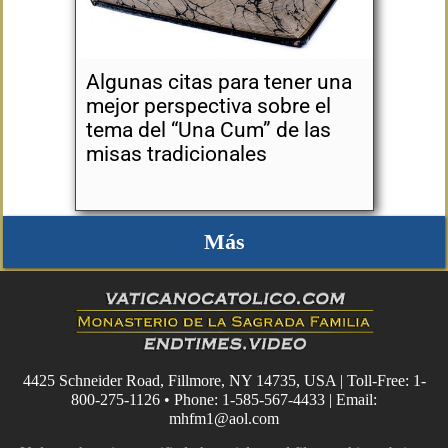
Algunas citas para tener una
mejor perspectiva sobre el
tema del “Una Cum” de las
misas tradicionales
Más
4425 Schneider Road, Fillmore, NY 14735, USA | Toll-Free: 1-
800-275-1126 • Phone: 1-585-567-4433 | Email:
mhfm1@aol.com