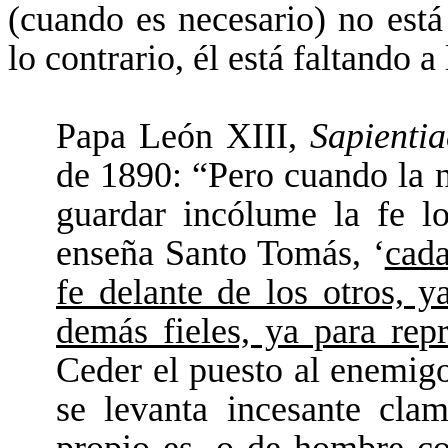
(cuando es necesario) no está
lo contrario, él está faltando a
Papa León XIII,
Sapientia
de 1890: “Pero cuando la 
guardar incólume la fe 
enseña Santo Tomás, ‘
cada
fe delante de los otros, y
demás fieles, ya para repr
Ceder el puesto al enemigo
se levanta incesante cla