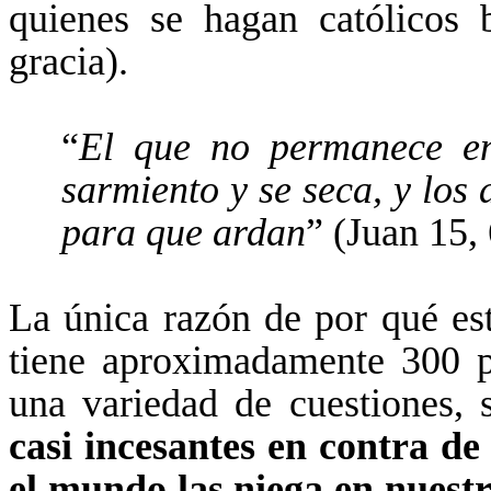
quienes se hagan católicos
gracia).
“
El que no permanece en
sarmiento y se seca, y los
para que ardan
” (Juan 15, 
La única razón de por qué es
tiene aproximadamente 300 p
una variedad de cuestiones,
casi incesantes en contra de
el mundo las niega en nuestro