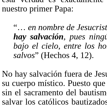
nuestro primer Papa:
“…
en nombre de Jesucris
hay salvación
, pues ning
bajo el cielo, entre los 
salvos
” (Hechos 4, 12).
No hay salvación fuera de Jesuc
su cuerpo místico. Puesto que 
sin el sacramento del bautism
salvar los católicos bautizad