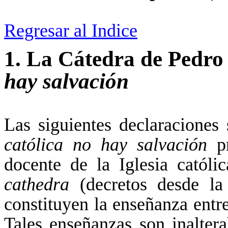
Regresar al Indice
1.
La Cátedra de Pedro
hay salvación
Las siguientes declaracione
católica no hay salvación
pr
docente de la Iglesia católi
cathedra
(decretos desde la 
constituyen la enseñanza entre
Tales enseñanzas son inaltera