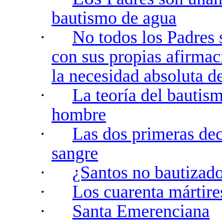
bautismo de agua
·
No todos los Padres 
con sus propias afirmaci
la necesidad absoluta d
·
La teoría del bautism
hombre
·
Las dos primeras dec
sangre
·
¿Santos no bautizado
·
Los cuarenta mártire
·
Santa Emerenciana