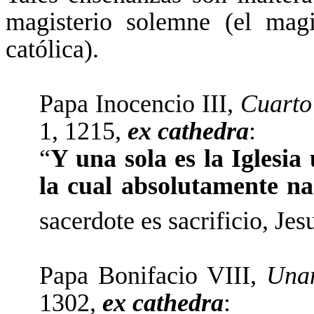
magisterio solemne (el magis
católica).
Papa Inocencio III,
Cuarto
1, 1215,
ex cathedra
:
“
Y una sola es la Iglesia 
la cual absolutamente na
sacerdote es sacrificio, Jes
Papa Bonifacio VIII,
Una
1302,
ex cathedra
: