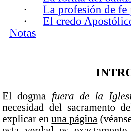
·
La profesión de fe 
·
El credo Apostólic
Notas
INTR
El dogma
fuera de la Igle
necesidad del sacramento de
explicar en
una página
(véanse
esta verdad es exactamente