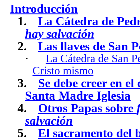
Introducción
1.
La Cátedra de Ped
hay salvación
2.
Las llaves de San Pe
·
La Cátedra de San Pe
Cristo mismo
3.
Se debe creer en el
Santa Madre Iglesia
4.
Otros Papas sobre
salvación
5.
El sacramento del b