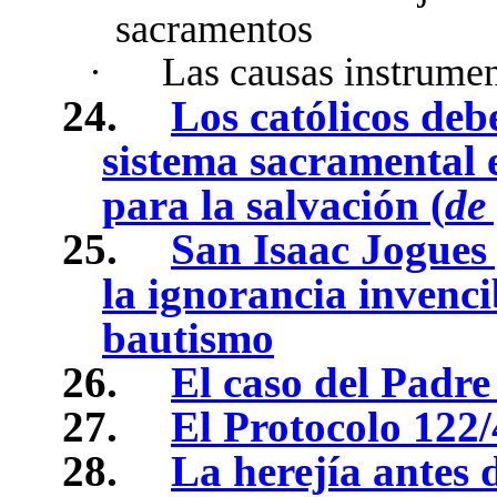
sacramentos
·
Las causas instrument
24.
Los católicos deb
sistema sacramental 
para la salvación (
de 
25.
San Isaac Jogues 
la ignorancia invenci
bautismo
26.
El caso del Padre
27.
El Protocolo 122/
28.
La herejía antes 