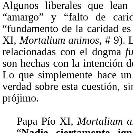
Algunos liberales que lean
“amargo” y “falto de carid
“fundamento de la caridad e
XI,
Mortalium animos
, # 9).
relacionadas con el dogma
f
son hechas con la intención de
Lo que simplemente hace un c
verdad sobre esta cuestión, 
prójimo.
Papa Pío XI,
Mortalium a
“
Nadie, ciertamente, i