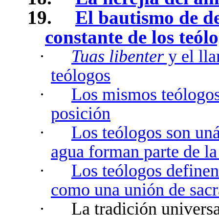
19.
El bautismo de de
constante de los teól
·
Tuas libenter
y el ll
teólogos
·
Los mismos teólogos 
posición
·
Los teólogos son uná
agua forman parte de la
·
Los teólogos definen
como una unión de sac
·
La tradición univers