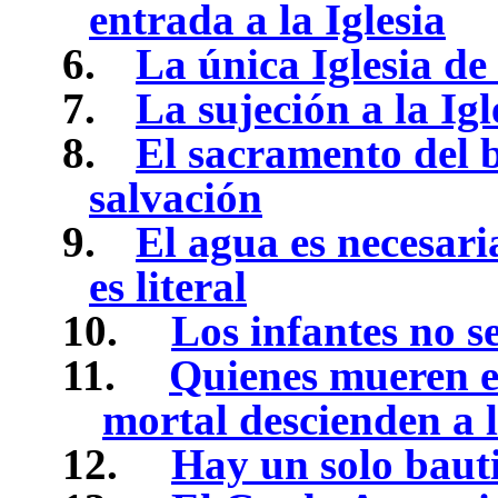
entrada a la Iglesia
6.
La única Iglesia de 
7.
La sujeción a la Ig
8.
El sacramento del b
salvación
9.
El agua es necesari
es literal
10.
Los infantes no s
11.
Quienes mueren e
mortal descienden a l
12.
Hay un solo bauti