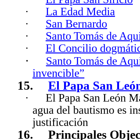
·
La Edad Media
·
San Bernardo
·
Santo Tomás de Aqu
·
El Concilio dogmáti
·
Santo Tomás de Aqui
invencible”
15.
El Papa San León
·
El Papa San León Ma
agua del bautismo es ins
justificación
16.
Principales Obje