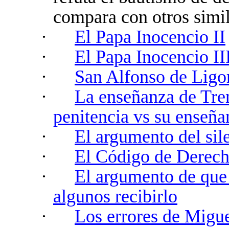
compara con otros simi
·
El Papa Inocencio II
·
El Papa Inocencio II
·
San Alfonso de Ligo
·
La enseñanza de Tren
penitencia vs su enseña
·
El argumento del sil
·
El Código de Derec
·
El argumento de que 
algunos recibirlo
·
Los errores de Migu