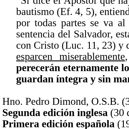
“Si dice el Apóstol que ha
bautismo (Ef. 4, 5), entien
por todas partes se va al
sentencia del Salvador, est
con Cristo (Luc. 11, 23) y
esparcen miserablemente
perecerán eternamente los
guardan íntegra y sin m
Hno. Pedro Dimond, O.S.B. (
Segunda edición inglesa
(30 
Primera edición española
(19