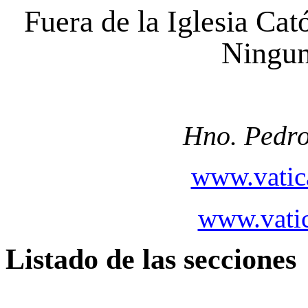
Fuera de la Iglesia Ca
Ningun
Hno. Pedro
www.vatic
www.vatic
Listado de las secciones