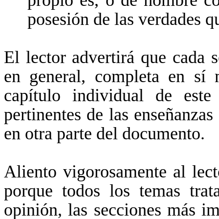
propio es, o de hombre co
posesión de las verdades q
El lector advertirá que cada s
en general, completa en sí 
capítulo individual de est
pertinentes de las enseñanzas 
en otra parte del documento.
Aliento vigorosamente al lec
porque todos los temas trat
opinión, las secciones más i