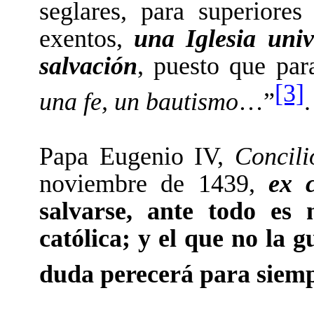
seglares, para superiore
exentos,
una Iglesia univ
salvación
, puesto que par
[3]
una fe, un bautismo
…”
.
Papa Eugenio IV,
Concili
noviembre de 1439,
ex 
salvarse, ante todo es
católica; y el que no la g
duda perecerá para siem