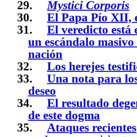
29.
Mystici Corporis
30.
El Papa Pío XII, 
31.
El veredicto está
un escándalo masivo 
nación
32.
Los herejes testif
33.
Una nota para los
deseo
34.
El resultado dege
de este dogma
35.
Ataques recientes