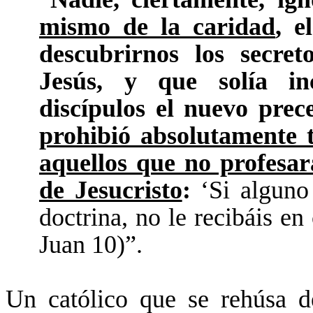
mismo de la caridad
, e
descubrirnos los secre
Jesús, y que solía in
discípulos el nuevo prec
prohibió absolutamente 
aquellos que no profesar
de Jesucristo
:
‘Si alguno 
doctrina, no le recibáis en 
Juan 10)”.
Un católico que se rehúsa de