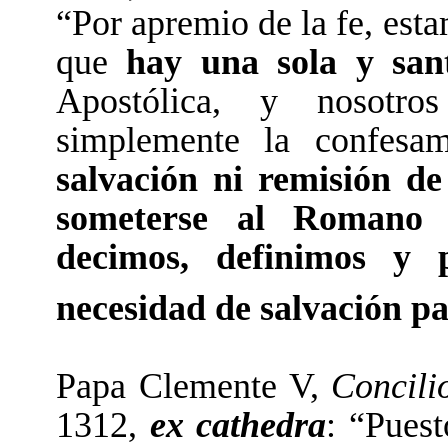
“Por apremio de la fe, est
que
hay una sola y sant
Apostólica, y nosotr
simplemente la confesa
salvación ni remisión de
someterse al Romano P
decimos, definimos y
necesidad de salvación p
Papa Clemente V,
Concili
1312,
ex cathedra
: “Puest